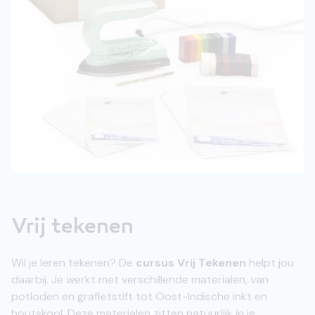
Vrij tekenen
Wil je leren tekenen? De
cursus Vrij Tekenen
helpt jou
daarbij. Je werkt met verschillende materialen, van
potloden en grafietstift tot Oost-Indische inkt en
houtskool. Deze materialen zitten natuurlijk in je