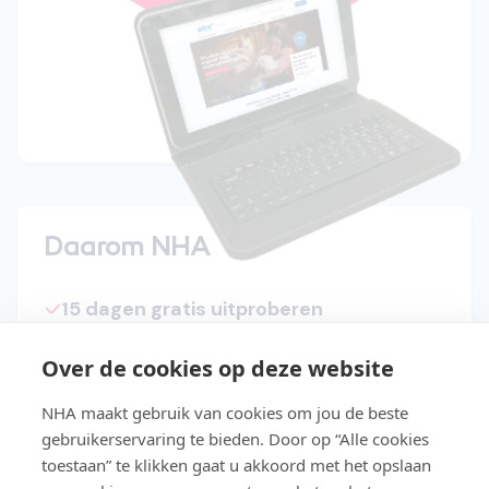
Daarom NHA
15 dagen gratis uitproberen
Start direct met de cursus
Over de cookies op deze website
Studeer in je eigen tempo
NHA maakt gebruik van cookies om jou de beste
Niet geslaagd? Lesgeld terug
gebruikerservaring te bieden. Door op “Alle cookies
toestaan” te klikken gaat u akkoord met het opslaan
Slaag makkelijker met Easy Learning®