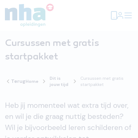
Cursussen met gratis
startpakket
Dit is
Cursussen met gratis
Terug
Home
jouw tijd
startpakket
Heb jij momenteel wat extra tijd over,
en wil je die graag nuttig besteden?
Wil je bijvoorbeeld leren schilderen of