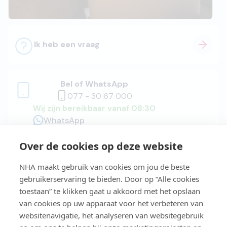
Ik heb een vraag
Bel of WhatsApp
077 - 30 67 000
Wij zijn bereikbaar vanaf 08:30
WhatsApp
Over de cookies op deze website
Adviesgesprek
NHA maakt gebruik van cookies om jou de beste
gebruikerservaring te bieden. Door op “Alle cookies
toestaan” te klikken gaat u akkoord met het opslaan
van cookies op uw apparaat voor het verbeteren van
Easy Learning®
websitenavigatie, het analyseren van websitegebruik