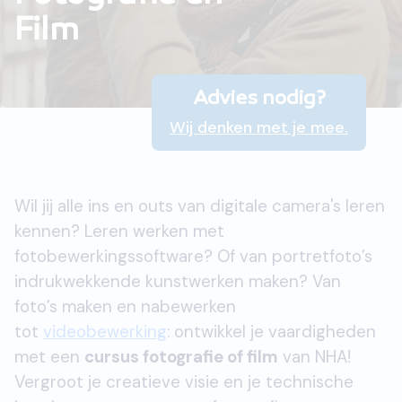
Film
Advies nodig?
Wij denken met je mee.
Wil jij alle ins en outs van digitale camera's leren
kennen? Leren werken met
fotobewerkingssoftware? Of van portretfoto’s
indrukwekkende kunstwerken maken? Van
foto’s maken en nabewerken
tot
videobewerking
: ontwikkel je vaardigheden
met een
cursus fotografie of film
van NHA!
Vergroot je creatieve visie en je technische