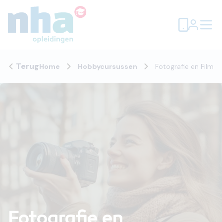
Terug
Home
Hobbycursussen
Fotografie en Film
Fotografie en