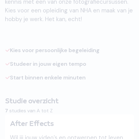
kennis met een van onze fotografiecursussen.
Kies voor een opleiding van NHA en maak van je
hobby je werk. Het kan, echt!
Kies voor persoonlijke begeleiding
Studeer in jouw eigen tempo
Start binnen enkele minuten
Studie overzicht
7
studies van A tot Z
After Effects
Wil jij jouw video’s en ontwerpen tot leven