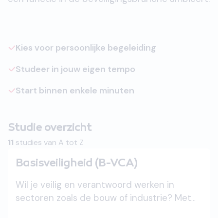
Kies voor persoonlijke begeleiding
Studeer in jouw eigen tempo
Start binnen enkele minuten
Studie overzicht
11
studies van A tot Z
Basisveiligheid (B-VCA)
Wil je veilig en verantwoord werken in
sectoren zoals de bouw of industrie? Met
de cursus Basisveiligheid (B-VCA) leer je de