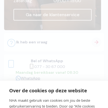
Zaterdag:
09:00 - 15:00
Ga naar de klantenservice
Ik heb een vraag
Bel of WhatsApp
077 - 30 67 000
Maandag bereikbaar vanaf 08:30
WhatsApp
Over de cookies op deze website
Adviesgesprek
NHA maakt gebruik van cookies om jou de beste
gebruikerservaring te bieden. Door op “Alle cookies