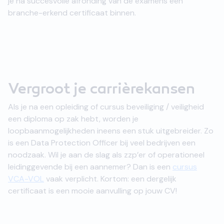
je na succesvolle afronding van de examens een
branche-erkend certificaat binnen.
Vergroot je carrièrekansen
Als je na een opleiding of cursus beveiliging / veiligheid
een diploma op zak hebt, worden je
loopbaanmogelijkheden ineens een stuk uitgebreider. Zo
is een Data Protection Officer bij veel bedrijven een
noodzaak. Wil je aan de slag als zzp’er of operationeel
leidinggevende bij een aannemer? Dan is een
cursus
VCA-VOL
vaak verplicht. Kortom: een dergelijk
certificaat is een mooie aanvulling op jouw CV!