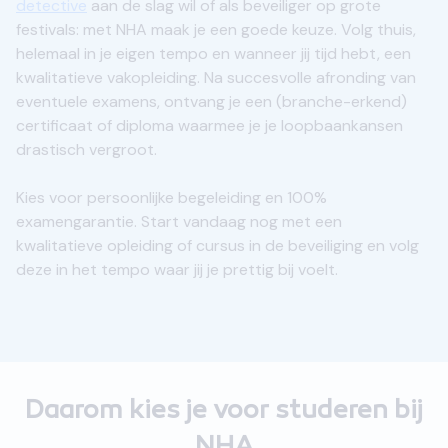
detective
aan de slag wil of als beveiliger op grote
festivals: met NHA maak je een goede keuze. Volg thuis,
helemaal in je eigen tempo en wanneer jij tijd hebt, een
kwalitatieve vakopleiding. Na succesvolle afronding van
eventuele examens, ontvang je een (branche-erkend)
certificaat of diploma waarmee je je loopbaankansen
drastisch vergroot.
Kies voor persoonlijke begeleiding en 100%
examengarantie. Start vandaag nog met een
kwalitatieve opleiding of cursus in de beveiliging en volg
deze in het tempo waar jij je prettig bij voelt.
Daarom kies je voor studeren bij