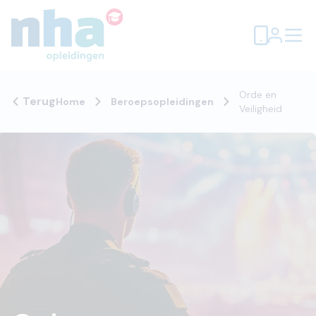
Orde en
Terug
Home
Beroepsopleidingen
Veiligheid