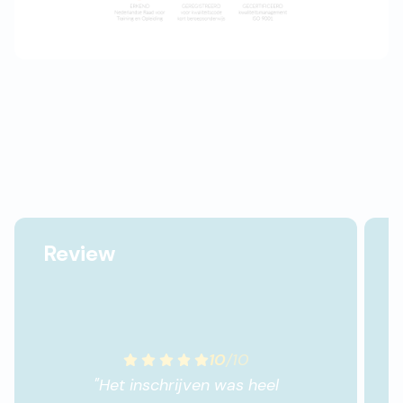
Review
10
/
10
"
Het inschrijven was heel