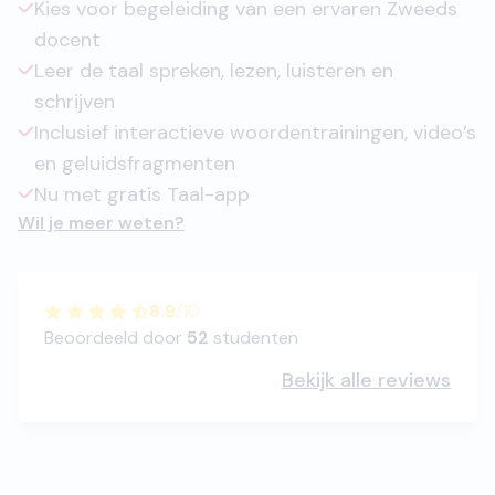
Kies voor begeleiding van een ervaren Zweeds
docent
Leer de taal spreken, lezen, luisteren en
schrijven
Inclusief interactieve woordentrainingen, video’s
en geluidsfragmenten
Nu met gratis Taal-app
Wil je meer weten?
8.9
/
10
Beoordeeld door
52
studenten
Bekijk alle reviews