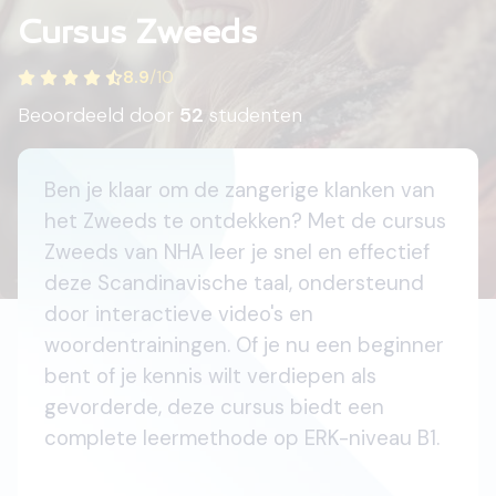
Cursus Zweeds
8.9
/
10
Beoordeeld door
52
studenten
Ben je klaar om de zangerige klanken van
het Zweeds te ontdekken? Met de cursus
Zweeds van NHA leer je snel en effectief
deze Scandinavische taal, ondersteund
door interactieve video's en
woordentrainingen. Of je nu een beginner
bent of je kennis wilt verdiepen als
gevorderde, deze cursus biedt een
complete leermethode op ERK-niveau B1.