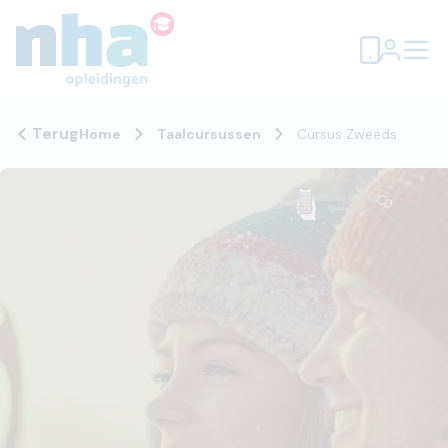
Terug
Home
Taalcursussen
Cursus Zweeds