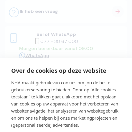
Ik heb een vraag
Bel of WhatsApp
077 - 30 67 000
Morgen bereikbaar vanaf 09:00
WhatsApp
Over de cookies op deze website
Adviesgesprek
NHA maakt gebruik van cookies om jou de beste
gebruikerservaring te bieden. Door op “Alle cookies
toestaan” te klikken gaat u akkoord met het opslaan
van cookies op uw apparaat voor het verbeteren van
Easy Learning®
websitenavigatie, het analyseren van websitegebruik
en om ons te helpen bij onze marketingprojecten en
(gepersonaliseerde) advertenties.
Studiegids