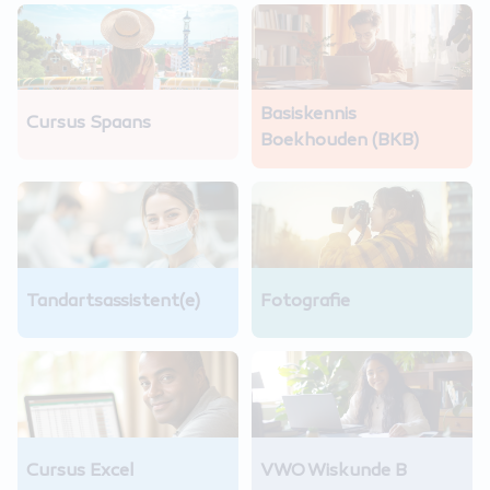
Basiskennis
Cursus Spaans
Boekhouden (BKB)
Tandartsassistent(e)
Fotografie
Cursus Excel
VWO Wiskunde B