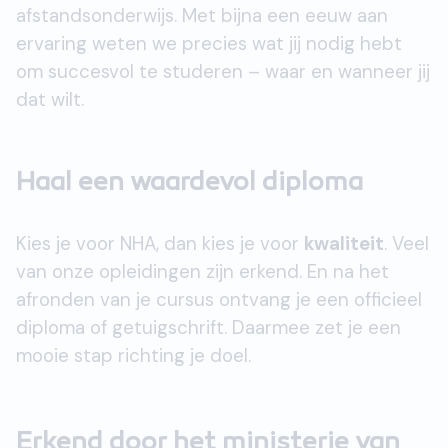
afstandsonderwijs. Met bijna een eeuw aan
ervaring weten we precies wat jij nodig hebt
om succesvol te studeren – waar en wanneer jij
dat wilt.
Haal een waardevol diploma
Kies je voor NHA, dan kies je voor
kwaliteit
. Veel
van onze opleidingen zijn erkend. En na het
afronden van je cursus ontvang je een officieel
diploma of getuigschrift. Daarmee zet je een
mooie stap richting je doel.
Erkend door het ministerie van