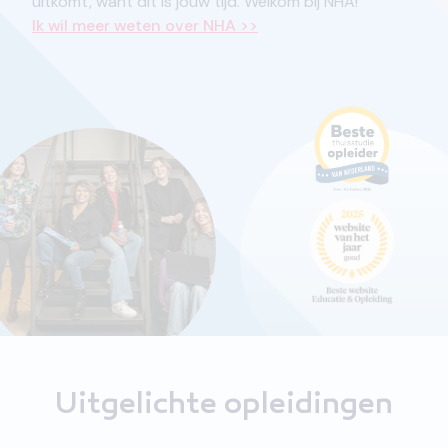
uitkomt, want dit is jouw tijd. Welkom bij NHA!
Ik wil meer weten over NHA >>
Uitgelichte opleidingen