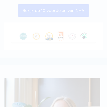
Bekijk de 10 voordelen van NHA