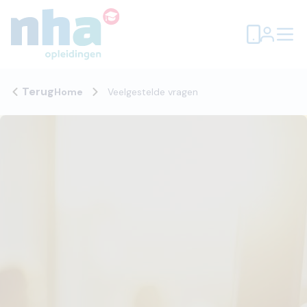
Terug
Home
Veelgestelde vragen