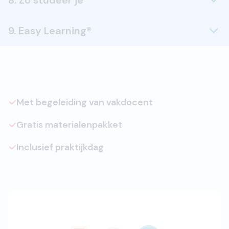
8. Zo studeer je
9. Easy Learning®
Met begeleiding van vakdocent
Gratis materialenpakket
Inclusief praktijkdag