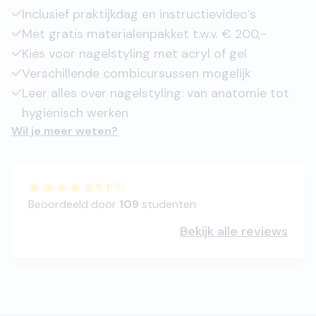
Inclusief praktijkdag en instructievideo’s
Met gratis materialenpakket t.w.v. € 200,-
Kies voor nagelstyling met acryl of gel
Verschillende combicursussen mogelijk
Leer alles over nagelstyling: van anatomie tot
hygiënisch werken
Wil je meer weten?
9.1
/
10
Beoordeeld door
109
studenten
Bekijk alle reviews