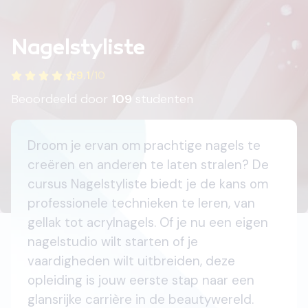
Nagelstyliste
9.1
/
10
Beoordeeld door
109
studenten
Droom je ervan om prachtige nagels te
creëren en anderen te laten stralen? De
cursus Nagelstyliste biedt je de kans om
professionele technieken te leren, van
gellak tot acrylnagels. Of je nu een eigen
nagelstudio wilt starten of je
vaardigheden wilt uitbreiden, deze
opleiding is jouw eerste stap naar een
glansrijke carrière in de beautywereld.