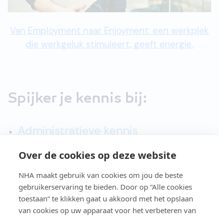
Van Employment naar Enjoyment: een werkplek
die werkgeluk stimuleert, geeft energie.
Spijker je kennis bij:
Administratieve kennis
Computerkennis
Over de cookies op deze website
Horecakennis
NHA maakt gebruik van cookies om jou de beste
Marketingkennis
gebruikerservaring te bieden. Door op “Alle cookies
toestaan” te klikken gaat u akkoord met het opslaan
van cookies op uw apparaat voor het verbeteren van