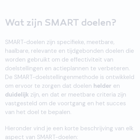
Wat zijn SMART doelen?
SMART-doelen zijn specifieke, meetbare,
haalbare, relevante en tijdgebonden doelen die
worden gebruikt om de effectiviteit van
doelstellingen en actieplannen te verbeteren.
De SMART-doelstellingenmethode is ontwikkeld
om ervoor te zorgen dat doelen
helder
en
duidelijk
zijn, en dat er meetbare criteria zijn
vastgesteld om de voortgang en het succes
van het doel te bepalen.
Hieronder vind je een korte beschrijving van elk
aspect van SMART-doelen: