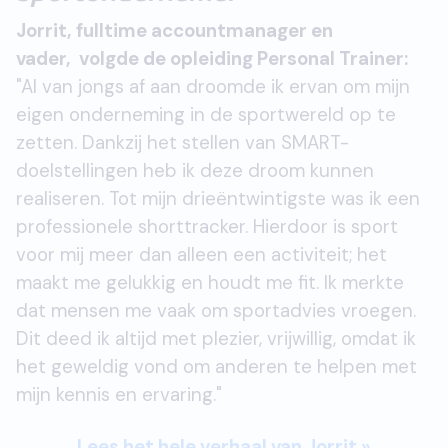
Jorrit, fulltime accountmanager en
vader, volgde de opleiding Personal Trainer:
"Al van jongs af aan droomde ik ervan om mijn
eigen onderneming in de sportwereld op te
zetten. Dankzij het stellen van SMART-
doelstellingen heb ik deze droom kunnen
realiseren. Tot mijn drieëntwintigste was ik een
professionele shorttracker. Hierdoor is sport
voor mij meer dan alleen een activiteit; het
maakt me gelukkig en houdt me fit. Ik merkte
dat mensen me vaak om sportadvies vroegen.
Dit deed ik altijd met plezier, vrijwillig, omdat ik
het geweldig vond om anderen te helpen met
mijn kennis en ervaring."
Lees het hele verhaal van Jorrit »