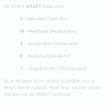
De letters
SMART
staan voor:
S
- Specifiek (Specific)
M
- Meetbaar (Measurable)
A
- Acceptabel (Achievable)
R
- Realistisch (Realistic)
T
- Tijdgebonden (Time-bound)
Nu je dit weet is het al iets duidelijker hoe je
smart doelen opstelt. Maar later we wat dieper
induiken op de SMART methode.