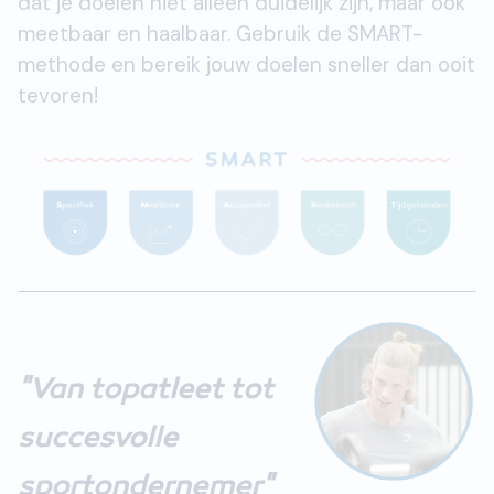
dat je doelen niet alleen duidelijk zijn, maar ook
meetbaar en haalbaar. Gebruik de SMART-
methode en bereik jouw doelen sneller dan ooit
tevoren!
"Van topatleet tot
succesvolle
sportondernemer"