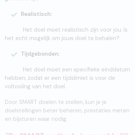
Realistisch:
Het doel moet realistisch zijn voor jou. Is
het echt mogelijk om jouw doel te behalen?
Tijdgebonden:
Het doel moet een specifieke einddatum
hebben, zodat er een tijdslimiet is voor de
voltooiing van het doel.
Door SMART doelen te stellen, kun je je
doelstellingen beter beheren, prestaties meten
en bijsturen waar nodig.