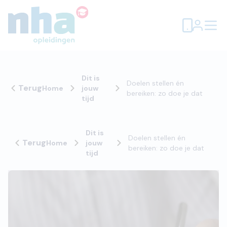
Dit is
Doelen stellen én
Terug
Home
jouw
bereiken: zo doe je dat
tijd
Dit is
Doelen stellen én
Terug
Home
jouw
bereiken: zo doe je dat
tijd