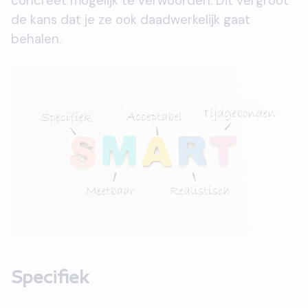
concreet mogelijk te verwoorden. Dit vergroot
de kans dat je ze ook daadwerkelijk gaat
behalen.
Specifiek