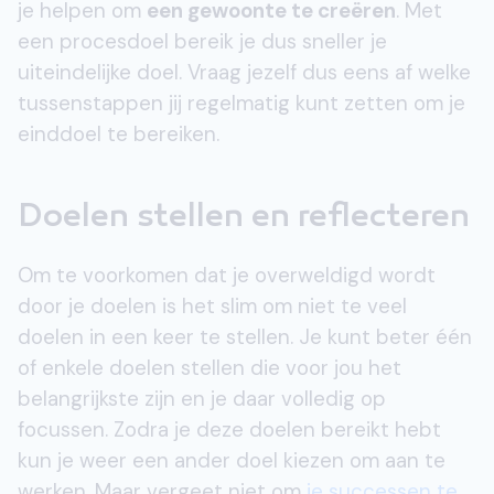
je helpen om
een gewoonte te creëren
. Met
een procesdoel bereik je dus sneller je
uiteindelijke doel. Vraag jezelf dus eens af welke
tussenstappen jij regelmatig kunt zetten om je
einddoel te bereiken.
Doelen stellen en reflecteren
Om te voorkomen dat je overweldigd wordt
door je doelen is het slim om niet te veel
doelen in een keer te stellen. Je kunt beter één
of enkele doelen stellen die voor jou het
belangrijkste zijn en je daar volledig op
focussen. Zodra je deze doelen bereikt hebt
kun je weer een ander doel kiezen om aan te
werken. Maar vergeet niet om
je successen te