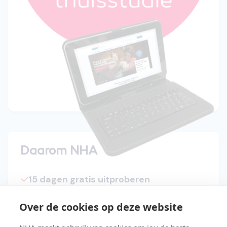
Daarom NHA
15 dagen gratis uitproberen
Start direct met de cursus
Over de cookies op deze website
Studeer in je eigen tempo