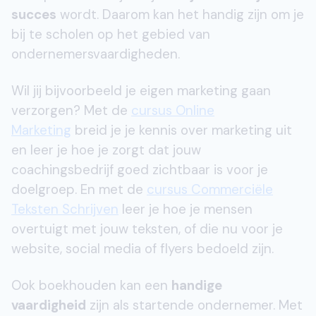
succes
wordt. Daarom kan het handig zijn om je
bij te scholen op het gebied van
ondernemersvaardigheden.
Wil jij bijvoorbeeld je eigen marketing gaan
verzorgen? Met de
cursus Online
Marketing
breid je je kennis over marketing uit
en leer je hoe je zorgt dat jouw
coachingsbedrijf goed zichtbaar is voor je
doelgroep. En met de
cursus Commerciële
Teksten Schrijven
leer je hoe je mensen
overtuigt met jouw teksten, of die nu voor je
website, social media of flyers bedoeld zijn.
Ook boekhouden kan een
handige
vaardigheid
zijn als startende ondernemer. Met