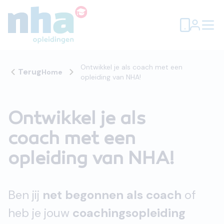
Ontwikkel je als coach met een
Terug
Home
opleiding van NHA!
Ontwikkel je als
coach met een
opleiding van NHA!
Ben jij
net begonnen als coach
of
heb je jouw
coachingsopleiding