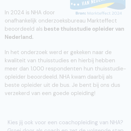
In 2024 is NHA door
onafhankelijk onderzoeksbureau Markteffect
beoordeeld als
beste thuisstudie opleider van
Nederland.
In het onderzoek werd er gekeken naar de
kwaliteit van thuisstudies en hierbij hebben
meer dan 1.000 respondenten hun thuisstudie-
opleider beoordeeld. NHA kwam daarbij als
beste opleider uit de bus. Je bent bij ons dus
verzekerd van een goede opleiding!
Kies jij ook voor een coachopleiding van NHA?
Groei door als coach en zet de volgende stap