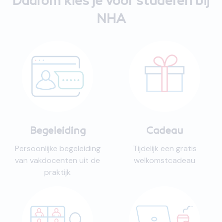
Daarom kies je voor studeren bij
NHA
Begeleiding
Cadeau
Persoonlijke begeleiding
Tijdelijk een gratis
van vakdocenten uit de
welkomstcadeau
praktijk