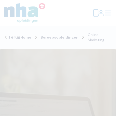
Online
Terug
Home
Beroepsopleidingen
Marketing