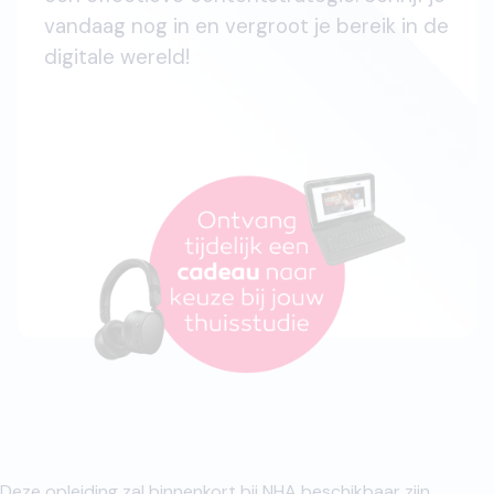
vandaag nog in en vergroot je bereik in de
digitale wereld!
Deze opleiding zal binnenkort bij NHA beschikbaar zijn