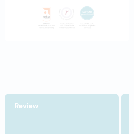
Review