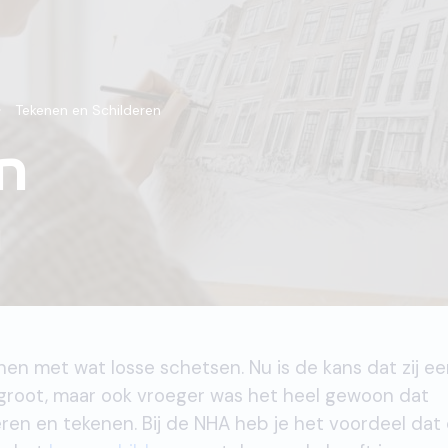
Tekenen en Schilderen
n
n
nen met wat losse schetsen. Nu is de kans dat zij e
groot, maar ook vroeger was het heel gewoon dat
en en tekenen. Bij de NHA heb je het voordeel dat