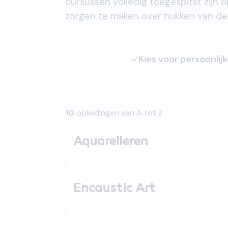
cursussen volledig toegespitst zijn 
zorgen te maken over nukken van de
Kies voor persoonlij
10
opleidingen van A tot Z
Aquarelleren
Encaustic Art