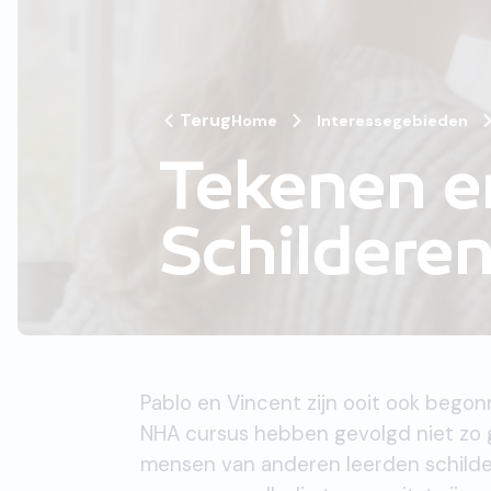
Terug
Home
Interessegebieden
Tekenen e
Schildere
Pablo en Vincent zijn ooit ook begon
NHA cursus hebben gevolgd niet zo 
mensen van anderen leerden schilder