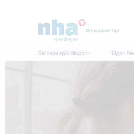
Dit is jouw tijd
Beroepsopleidingen
Eigen Bed