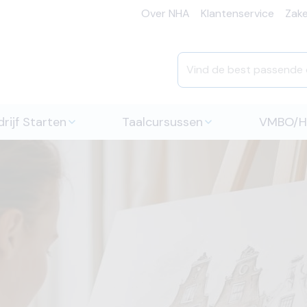
Over NHA
Klantenservice
Zakel
rijf Starten
Taalcursussen
VMBO/