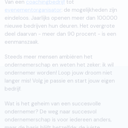
Van een
coachingbedrijf
tot
evenementorganisator
: de mogelijkheden zijn
eindeloos. Jaarlijks openen meer dan 100.000
nieuwe bedrijven hun deuren. Het overgrote
deel daarvan - meer dan 90 procent - is een
eenmanszaak.
Steeds meer mensen ambiëren het
ondernemerschap en weten het zeker: ik wil
ondernemer worden! Loop jouw droom niet
langer mis! Volg je passie en start jouw eigen
bedrijf.
Wat is het geheim van een succesvolle
ondernemer? De weg naar succesvol
ondernemerschap is voor iedereen anders,
maar de basis blijft hetzelfde; de juiste