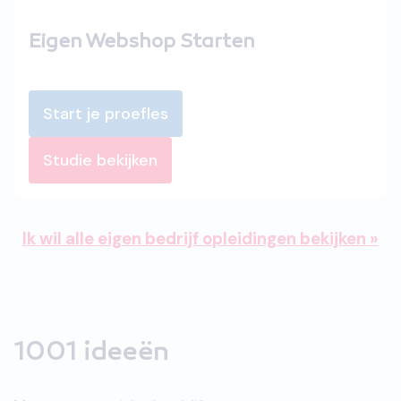
Eigen Webshop Starten
Start je proefles
Studie bekijken
Ik wil alle eigen bedrijf opleidingen bekijken »
1001 ideeën