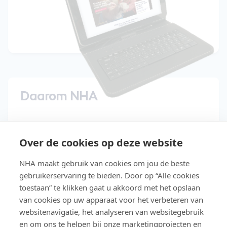
Daarom NHA
15 dagen gratis uitproberen
Over de cookies op deze website
Start direct met de cursus
NHA maakt gebruik van cookies om jou de beste
Studeer in je eigen tempo
gebruikerservaring te bieden. Door op “Alle cookies
Niet geslaagd? Lesgeld terug
toestaan” te klikken gaat u akkoord met het opslaan
van cookies op uw apparaat voor het verbeteren van
Slaag makkelijker met Easy Learning®
websitenavigatie, het analyseren van websitegebruik
en om ons te helpen bij onze marketingprojecten en
Gratis toegang tot de NHA e-