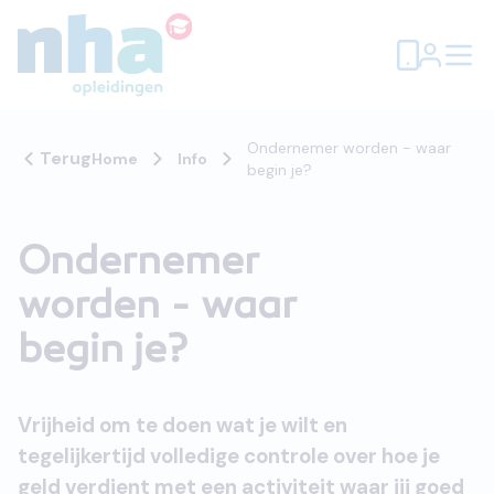
Ondernemer worden - waar
Terug
Home
Info
begin je?
Ondernemer
worden - waar
begin je?
Vrijheid om te doen wat je wilt en
tegelijkertijd volledige controle over hoe je
geld verdient met een activiteit waar jij goed