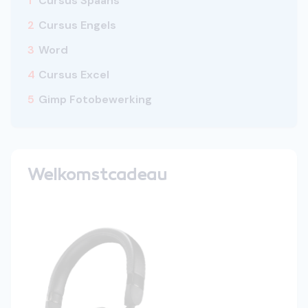
1
Cursus Spaans
2
Cursus Engels
3
Word
4
Cursus Excel
5
Gimp Fotobewerking
Welkomstcadeau