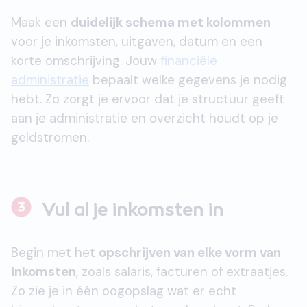
Maak een
duidelijk schema met kolommen
voor je inkomsten, uitgaven, datum en een
korte omschrijving. Jouw
financiële
administratie
bepaalt welke gegevens je nodig
hebt. Zo zorgt je ervoor dat je structuur geeft
aan je administratie en overzicht houdt op je
geldstromen.
Vul al je inkomsten in
Begin met het
opschrijven van elke vorm van
inkomsten
, zoals salaris, facturen of extraatjes.
Zo zie je in één oogopslag wat er echt