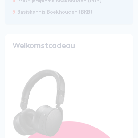
4
Praktijkdiploma Boekhouden (PDB)
5
Basiskennis Boekhouden (BKB)
Welkomstcadeau