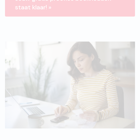
staat klaar! »