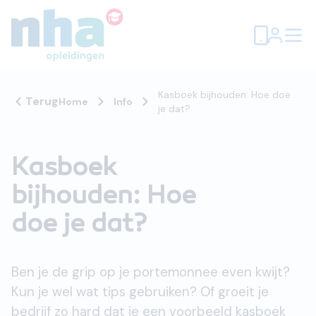
Kasboek bijhouden: Hoe doe
Terug
Home
Info
je dat?
Kasboek
bijhouden: Hoe
doe je dat?
Ben je de grip op je portemonnee even kwijt?
Kun je wel wat tips gebruiken? Of groeit je
bedrijf zo hard dat je een voorbeeld kasboek