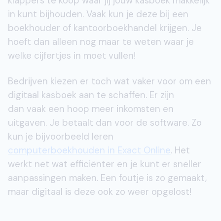
klappers te koop waar jij jouw kasboek makkelijk
in kunt bijhouden. Vaak kun je deze bij een
boekhouder of kantoorboekhandel krijgen. Je
hoeft dan alleen nog maar te weten waar je
welke cijfertjes in moet vullen!
Bedrijven kiezen er toch wat vaker voor om een
digitaal kasboek aan te schaffen. Er zijn
dan vaak een hoop meer inkomsten en
uitgaven. Je betaalt dan voor de software. Zo
kun je bijvoorbeeld leren
computerboekhouden in Exact Online
. Het
werkt net wat efficiënter en je kunt er sneller
aanpassingen maken. Een foutje is zo gemaakt,
maar digitaal is deze ook zo weer opgelost!