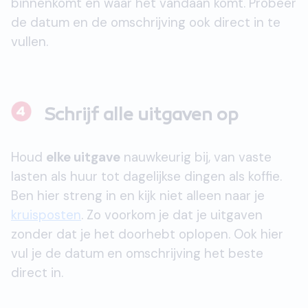
binnenkomt en waar het vandaan komt. Probeer
de datum en de omschrijving ook direct in te
vullen.
Schrijf alle uitgaven op
Houd
elke uitgave
nauwkeurig bij, van vaste
lasten als huur tot dagelijkse dingen als koffie.
Ben hier streng in en kijk niet alleen naar je
kruisposten
. Zo voorkom je dat je uitgaven
zonder dat je het doorhebt oplopen. Ook hier
vul je de datum en omschrijving het beste
direct in.