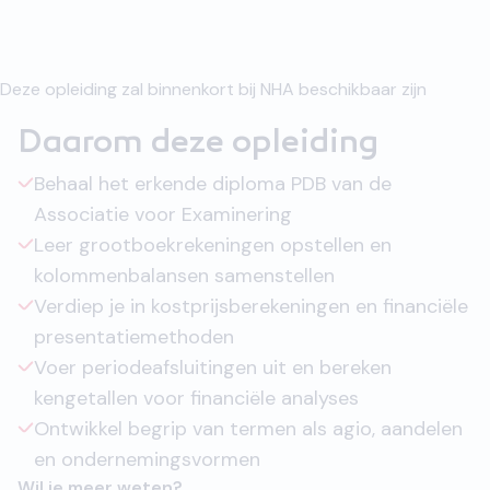
Deze opleiding zal binnenkort bij NHA beschikbaar zijn
Daarom deze opleiding
Behaal het erkende diploma PDB van de
Associatie voor Examinering
Leer grootboekrekeningen opstellen en
kolommenbalansen samenstellen
Verdiep je in kostprijsberekeningen en financiële
presentatiemethoden
Voer periodeafsluitingen uit en bereken
kengetallen voor financiële analyses
Ontwikkel begrip van termen als agio, aandelen
en ondernemingsvormen
Wil je meer weten?