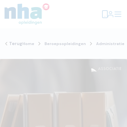
Terug
Home
Beroepsopleidingen
Administratie