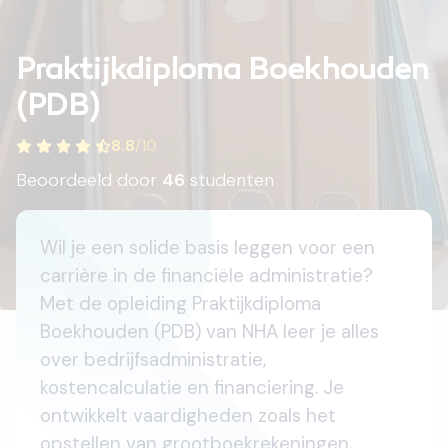
Praktijkdiploma Boekhouden
(PDB)
8.8
/
10
Beoordeeld door
46
studenten
Wil je een solide basis leggen voor een
carrière in de financiële administratie?
Met de opleiding Praktijkdiploma
Boekhouden (PDB) van NHA leer je alles
over bedrijfsadministratie,
kostencalculatie en financiering. Je
ontwikkelt vaardigheden zoals het
opstellen van grootboekrekeningen,