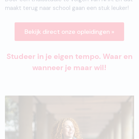
maakt terug naar school gaan een stuk leuker!
Bekijk direct onze opleidingen »
Studeer in je eigen tempo. Waar en
wanneer je maar wil!