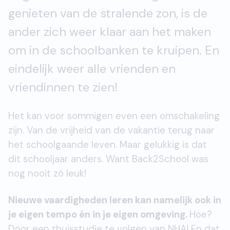
genieten van de stralende zon, is de
ander zich weer klaar aan het maken
om in de schoolbanken te kruipen. En
eindelijk weer alle vrienden en
vriendinnen te zien!
Het kan voor sommigen even een omschakeling
zijn. Van de vrijheid van de vakantie terug naar
het schoolgaande leven. Maar gelukkig is dat
dit schooljaar anders. Want Back2School was
nog nooit zó leuk!
Nieuwe vaardigheden leren kan namelijk ook in
je eigen tempo én in je eigen omgeving.
Hoe?
Door een thuisstudie te volgen van NHA! En dat