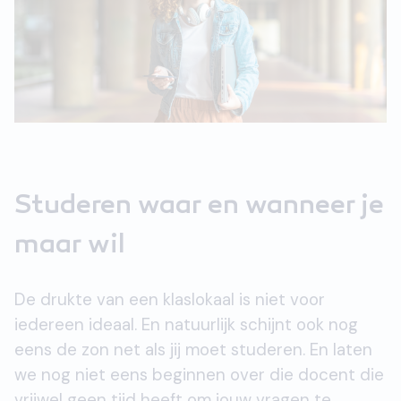
Studeren waar en wanneer je
maar wil
De drukte van een klaslokaal is niet voor
iedereen ideaal. En natuurlijk schijnt ook nog
eens de zon net als jij moet studeren. En laten
we nog niet eens beginnen over die docent die
vrijwel geen tijd heeft om jouw vragen te