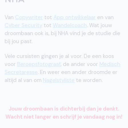
NHA
Van
Copywriter
tot
App ontwikkelaar
en van
Cyber Security
tot
Wandelcoach
. Wat jouw
droombaan ook is, bij NHA vind je de studie die
bij jou past.
Vele cursisten gingen je al voor. De een koos
voor
Beroepsfotograaf
, de ander voor
Medisch
Secretaresse
. En weer een ander droomde er
altijd al van om
Nagelstyliste
te worden.
Jouw droombaan is dichterbij dan je denkt.
Wacht niet langer en schrijf je vandaag nog in!