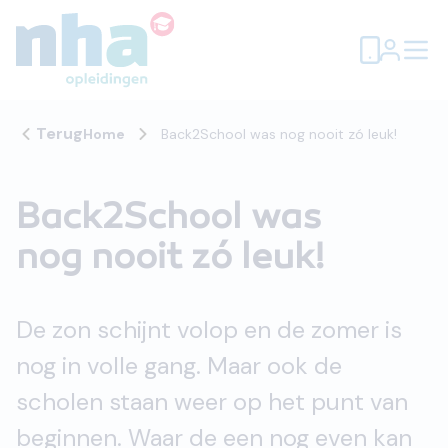
Terug
Home
Back2School was nog nooit zó leuk!
Back2School was
nog nooit zó leuk!
De zon schijnt volop en de zomer is
nog in volle gang. Maar ook de
scholen staan weer op het punt van
beginnen. Waar de een nog even kan