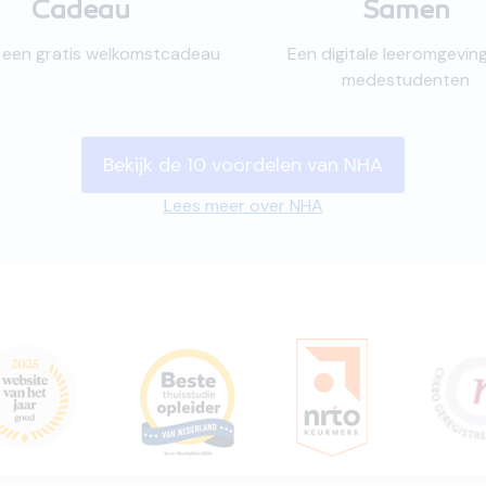
Cadeau
Samen
jk een gratis welkomstcadeau
Een digitale leeromgevin
medestudenten
Bekijk de 10 voordelen van NHA
Lees meer over NHA