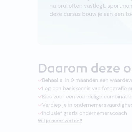
nu bruiloften vastlegt, sportm
deze cursus bouw je aan een to
Daarom deze o
Behaal al in 9 maanden een waarde
Leg een basiskennis van fotografie e
Kies voor een voordelige combinati
Verdiep je in ondernemersvaardighed
Inclusief gratis ondernemerscoach
Wil je meer weten?