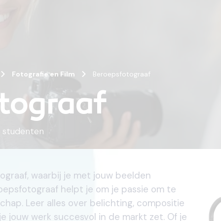
Fotografie en Film
Beroepsfotograaf
tograaf
studenten
otograaf, waarbij je met jouw beelden
oepsfotograaf helpt je om je passie om te
hap. Leer alles over belichting, compositie
e jouw werk succesvol in de markt zet. Of je