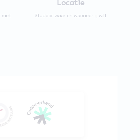
Locatie
g met
Studeer waar en wanneer jij wilt