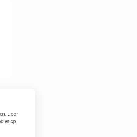
den. Door
okies op