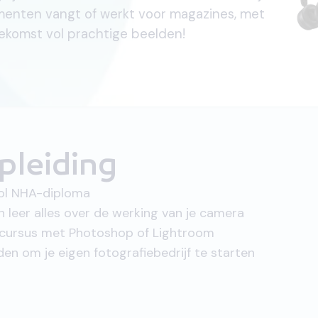
omenten vangt of werkt voor magazines, met
ekomst vol prachtige beelden!
pleiding
vol NHA-diploma
n leer alles over de werking van je camera
ecursus met Photoshop of Lightroom
en om je eigen fotografiebedrijf te starten