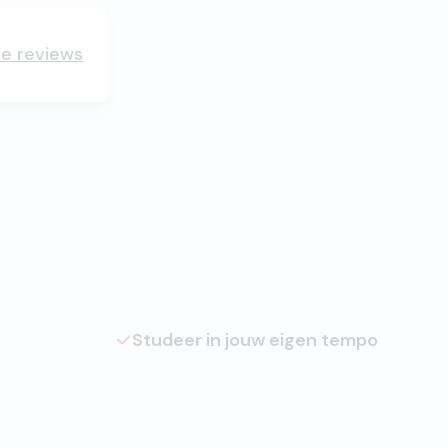
lle reviews
Studeer in jouw eigen tempo