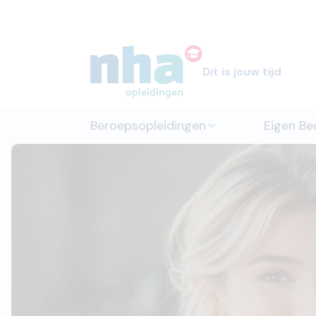
Dit is jouw tijd
Beroepsopleidingen
Eigen Bed