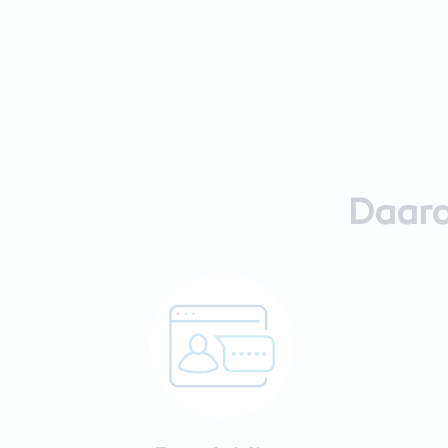
Daaro