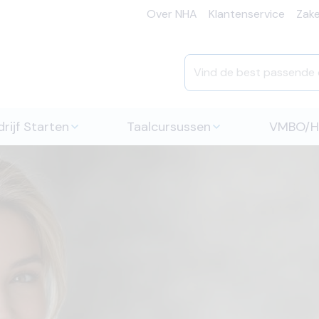
Over NHA
Klantenservice
Zakel
rijf Starten
Taalcursussen
VMBO/