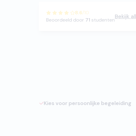
8.6
/
10
Bekijk a
Beoordeeld door
71
studenten
Kies voor persoonlijke begeleiding