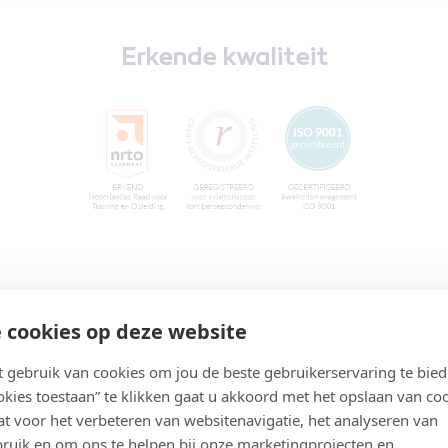
Erkende kwaliteit
 cookies op deze website
gebruik van cookies om jou de beste gebruikerservaring te bie
ookies toestaan” te klikken gaat u akkoord met het opslaan van co
t voor het verbeteren van websitenavigatie, het analyseren van
ruik en om ons te helpen bij onze marketingprojecten en