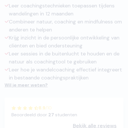
Leer coachingstechnieken toepassen tijdens
wandelingen in 12 maanden
Combineer natuur, coaching en mindfulness om
anderen te helpen
Krijg inzicht in de persoonlijke ontwikkeling van
cliënten en bied ondersteuning
Leer sessies in de buitenlucht te houden en de
natuur als coachingtool te gebruiken
Leer hoe je wandelcoaching effectief integreert
in bestaande coachingspraktijken
Wil je meer weten?
8.9
/
10
Beoordeeld door
27
studenten
Bekijk alle reviews