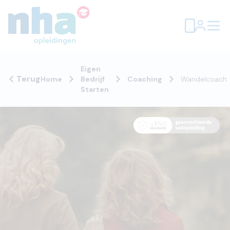
Eigen
Terug
Home
Bedrijf
Coaching
Wandelcoach
Starten