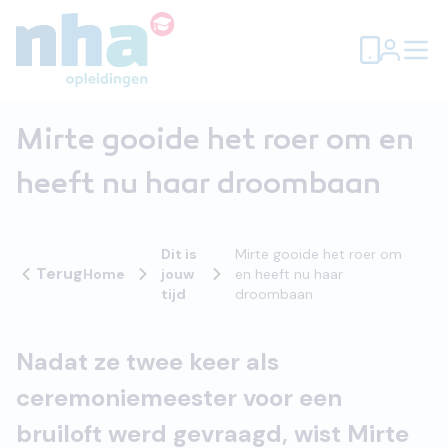
Mirte gooide het roer om en
heeft nu haar droombaan
Dit is
Mirte gooide het roer om
Terug
Home
jouw
en heeft nu haar
tijd
droombaan
Nadat ze twee keer als
ceremoniemeester voor een
bruiloft werd gevraagd, wist Mirte