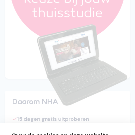
Daarom NHA
15 dagen gratis uitproberen
Start direct met de cursus