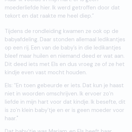
moederliefde hier. Ik werd getroffen door dat
tekort en dat raakte me heel diep.”
Tijdens de rondleiding kwamen ze ook op de
babyafdeling. Daar stonden allemaal ledikantjes
op een rij. Een van de baby’s in die ledikantjes
bleef maar huilen en niemand deed er wat aan.
Dit deed iets met Els en dus vroeg ze of ze het
kindje even vast mocht houden.
Els: “En toen gebeurde er iets. Dat kun je haast
niet in woorden omschrijven. Ik ervoer zo’n
liefde in mijn hart voor dat kindje. Ik besefte, dit
is zo’n klein baby’tje en er is geen moeder voor
haar."
Dat baby’tje was Mariam, en Els heeft haar