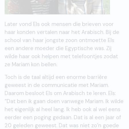
Later vond Els ook mensen die brieven voor
haar konden vertalen naar het Arabisch. Bij de
school van haar jongste zoon ontmoette Els
een andere moeder die Egyptische was. Zij
wilde haar ook helpen met telefoontjes zodat
ze Mariam kon bellen.
Toch is de taal altijd een enorme barrière
geweest in de communicatie met Mariam.
Daarom besloot Els om Arabisch te leren. Els:
“Dat ben ik gaan doen vanwege Mariam. Ik wilde
het eigenlijk al heel lang. Ik heb ook al wel eens
eerder een poging gedaan. Dat is al een jaar of
20 geleden geweest. Dat was niet zo’n goede