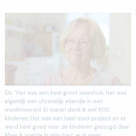
Els: “Het was een heel groot weeshuis, het was
eigenlijk een christelijk eilandje in een
moslimwereld. Er waren denk ik wel 600
kinderen. Het was een heel mooi project en er
werd heel goed voor de kinderen gezorgd daar.
Maar ik voelde in mijn hart: er is geen