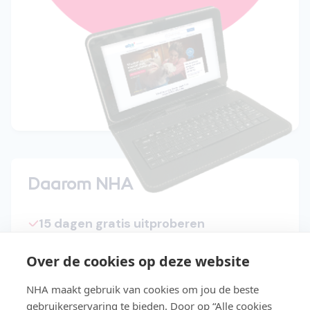
Daarom NHA
15 dagen gratis uitproberen
Start direct met de cursus
Over de cookies op deze website
Studeer in je eigen tempo
NHA maakt gebruik van cookies om jou de beste
Niet geslaagd? Lesgeld terug
gebruikerservaring te bieden. Door op “Alle cookies