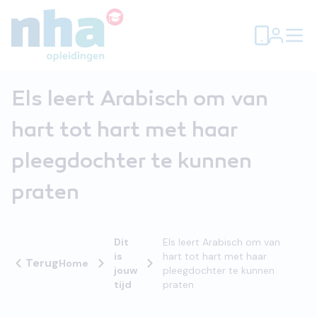
Els leert Arabisch om van
hart tot hart met haar
pleegdochter te kunnen
praten
Dit
Els leert Arabisch om van
is
hart tot hart met haar
Terug
Home
jouw
pleegdochter te kunnen
tijd
praten