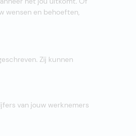
anneer het jou uitkomt. Of
uw wensen en behoeften,
eschreven. Zij kunnen
cijfers van jouw werknemers