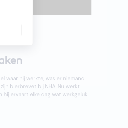
maken
del waar hij werkte, was er niemand
zijn bierbrevet bij NHA. Nu werkt
n hij ervaart elke dag wat werkgeluk