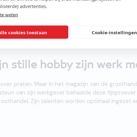
liseerde) advertenties.
te weten
Alle cookies toestaan
Cookie-instellingen
n stille hobby zijn werk 
ren over praten. Maar in het magazijn van de groothan
 steun van zijn werkgever behaalde deze fijnproever 
 groothandel. Zijn talenten worden optimaal ingezet e