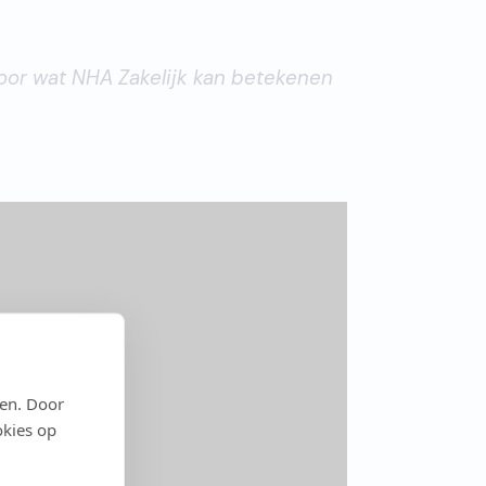
door wat NHA Zakelijk kan betekenen
den. Door
okies op