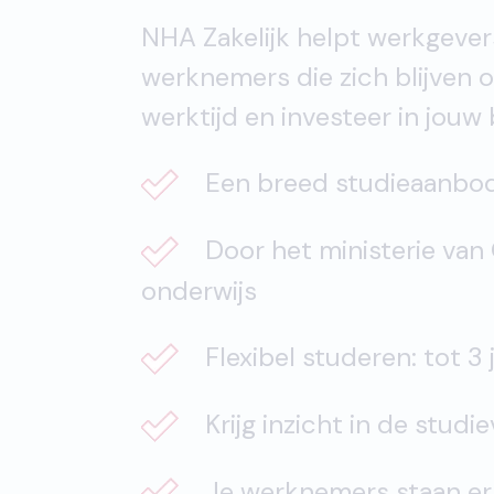
NHA Zakelijk helpt werkgever
werknemers die zich blijven o
werktijd en investeer in jouw 
Een breed studieaanbod 
Door het ministerie van 
onderwijs
Flexibel studeren: tot 3 
Krijg inzicht in de studi
Je werknemers staan er n