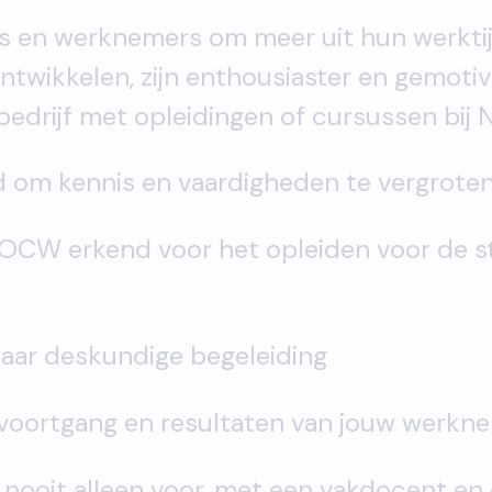
s en werknemers om meer uit hun werktij
ntwikkelen, zijn enthousiaster en gemotive
bedrijf met opleidingen of cursussen bij N
om kennis en vaardigheden te vergrote
OCW erkend voor het opleiden voor de s
jaar deskundige begeleiding
evoortgang en resultaten van jouw werkn
ooit alleen voor, met een vakdocent e