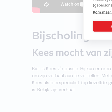
(gepersona
Kom meer 
Bijscholing
Kees mocht van zij
Bier is Kees z'n passie. Hij kan er u
om zijn verhaal aan te vertellen. Met
Kees als bierspecialist bij diezelfde
is. Bekijk zijn verhaal.