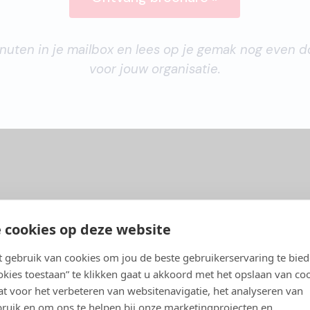
nuten in je mailbox en lees op je gemak nog even 
voor jouw organisatie.
 cookies op deze website
gebruik van cookies om jou de beste gebruikerservaring te bie
ookies toestaan” te klikken gaat u akkoord met het opslaan van co
t voor het verbeteren van websitenavigatie, het analyseren van
ruik en om ons te helpen bij onze marketingprojecten en