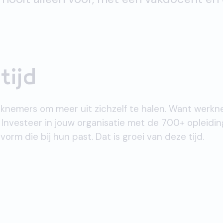
tijd
knemers om meer uit zichzelf te halen. Want werknem
 Investeer in jouw organisatie met de 700+ opleiding
orm die bij hun past. Dat is groei van deze tijd.