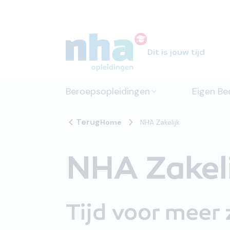
Dit is jouw tijd
Beroepsopleidingen
Eigen Bed
Terug
Home
NHA Zakelijk
NHA Zakeli
Tijd voor meer 