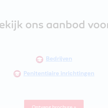
ekijk ons aanbod voo
Bedrijven
Penitentiaire inrichtingen
Ontvang brochure »