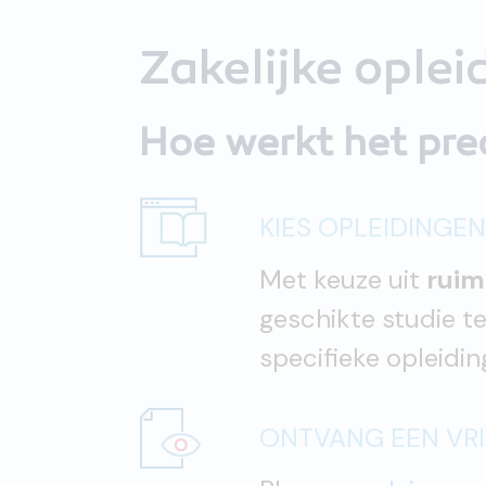
Zakelijke ople
Hoe werkt het pre
KIES OPLEIDING
Met keuze uit
ruim
geschikte studie 
specifieke opleidin
ONTVANG EEN VRI