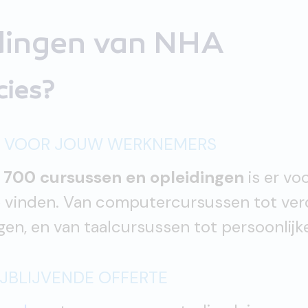
idingen van NHA
cies?
EN VOOR JOUW WERKNEMERS
 700 cursussen en opleidingen
is er vo
te vinden. Van computercursussen tot ve
gen, en van taalcursussen tot persoonlijk
JBLIJVENDE OFFERTE