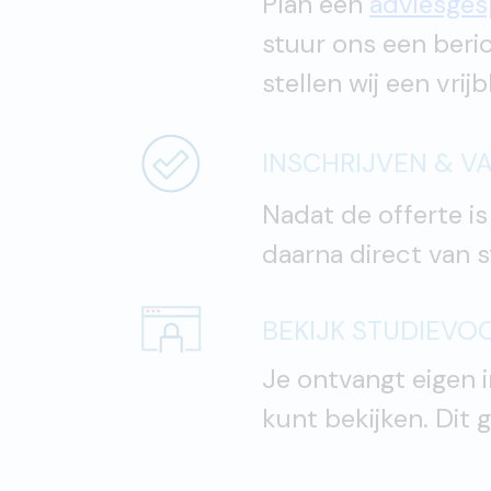
Plan een
adviesges
stuur ons een beric
stellen wij een vrij
INSCHRIJVEN & V
Nadat de offerte i
daarna direct van 
BEKIJK STUDIEV
Je ontvangt eigen 
kunt bekijken. Dit 