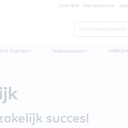
Over NHA
Klantenservice
Zakel
rijf Starten
Taalcursussen
VMBO/
jk
zakelijk succes!