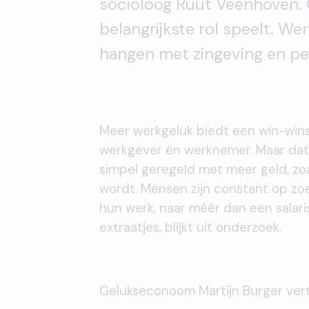
socioloog Ruut Veenhoven. O
belangrijkste rol speelt. We
hangen met zingeving en per
Meer werkgeluk biedt een win-wins
werkgever én werknemer. Maar dat 
simpel geregeld met meer geld, zo
wordt. Mensen zijn constant op zoe
hun werk, naar méér dan een salari
extraatjes, blijkt uit onderzoek.
Gelukseconoom Martijn Burger vert