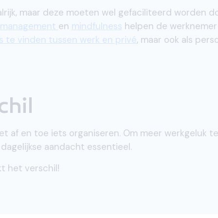
alrijk, maar deze moeten wel gefaciliteerd worden d
ssmanagement
en
mindfulness
helpen de werknemer 
s te vinden tussen werk en privé
, maar ook als pers
chil
et af en toe iets organiseren. Om meer werkgeluk t
 dagelijkse aandacht essentieel.
 het verschil!