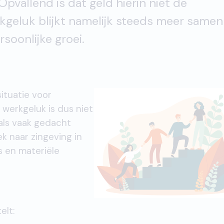
pvallend is dat geld hierin niet de
rkgeluk blijkt namelijk steeds meer samen
soonlijke groei.
ituatie voor
werkgeluk is dus niet
als vaak gedacht
k naar zingeving in
s en materiële
elt: