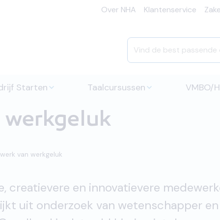
Over NHA
Klantenservice
Zakel
rijf Starten
Taalcursussen
VMBO/
 werkgeluk
werk van werkgeluk
e, creatievere en innovatievere medewerk
lijkt uit onderzoek van wetenschapper en