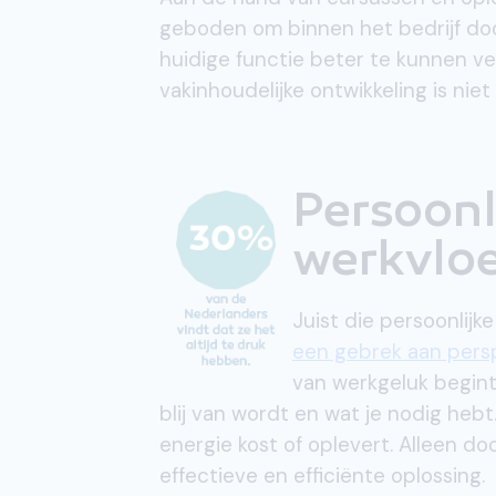
geboden om binnen het bedrijf doo
huidige functie beter te kunnen ver
vakinhoudelijke ontwikkeling is ni
Persoonl
werkvloe
Juist die persoonlijk
een gebrek aan persp
van werkgeluk begint 
blij van wordt en wat je nodig hebt
energie kost of oplevert. Alleen do
effectieve en efficiënte oplossing.