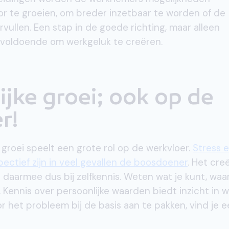
r te groeien, om breder inzetbaar te worden of de
vullen. Een stap in de goede richting, maar alleen
et voldoende om werkgeluk te creëren.
ijke groei; ook op de
r!
e groei speelt een grote rol op de werkvloer.
Stress 
ectief zijn in veel gevallen de boosdoener
. Het cre
daarmee dus bij zelfkennis. Weten wat je kunt, waar
. Kennis over persoonlijke waarden biedt inzicht in 
or het probleem bij de basis aan te pakken, vind je 