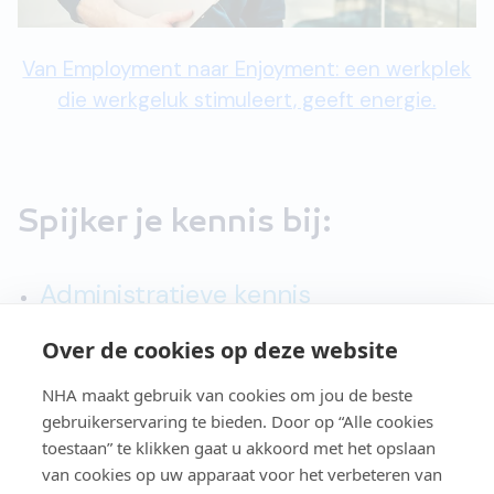
Van Employment naar Enjoyment: een werkplek
die werkgeluk stimuleert, geeft energie.
Spijker je kennis bij:
Administratieve kennis
Computerkennis
Over de cookies op deze website
Horecakennis
NHA maakt gebruik van cookies om jou de beste
Marketingkennis
gebruikerservaring te bieden. Door op “Alle cookies
toestaan” te klikken gaat u akkoord met het opslaan
van cookies op uw apparaat voor het verbeteren van