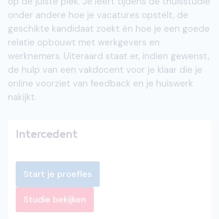
op de juiste plek. Je leert tijdens de thuisstudie
onder andere hoe je vacatures opstelt, de
geschikte kandidaat zoekt én hoe je een goede
relatie opbouwt met werkgevers en
werknemers. Uiteraard staat er, indien gewenst,
de hulp van een vakdocent voor je klaar die je
online voorziet van feedback en je huiswerk
nakijkt.
Intercedent
Start je proefles
Studie bekijken