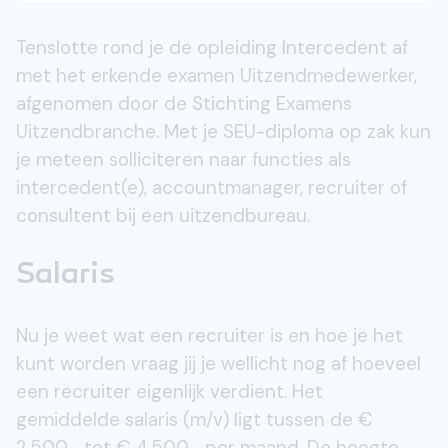
Tenslotte rond je de opleiding Intercedent af
met het erkende examen Uitzendmedewerker,
afgenomen door de Stichting Examens
Uitzendbranche. Met je SEU-diploma op zak kun
je meteen solliciteren naar functies als
intercedent(e), accountmanager, recruiter of
consultent bij een uitzendbureau.
Salaris
Nu je weet wat een recruiter is en hoe je het
kunt worden vraag jij je wellicht nog af hoeveel
een recruiter eigenlijk verdient. Het
gemiddelde salaris (m/v) ligt tussen de €
2.500,- tot € 4.500,- per maand. De hoogte