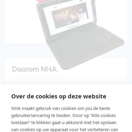
Daarom NHA
15 dagen gratis uitproberen
Over de cookies op deze website
Start direct met de cursus
NHA maakt gebruik van cookies om jou de beste
Studeer in je eigen tempo
gebruikerservaring te bieden. Door op “Alle cookies
Niet geslaagd? Lesgeld terug
toestaan” te klikken gaat u akkoord met het opslaan
van cookies op uw apparaat voor het verbeteren van