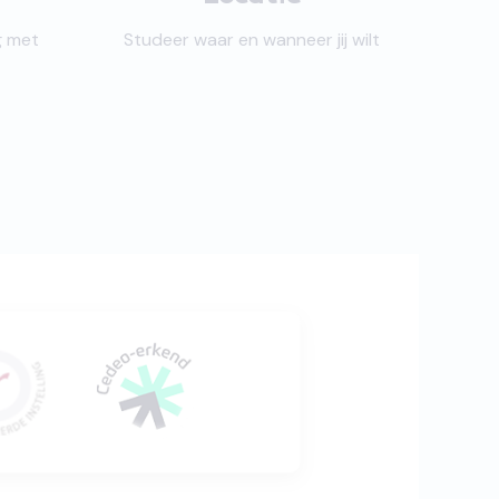
g met
Studeer waar en wanneer jij wilt