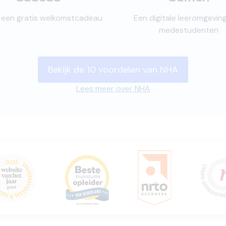
jk een gratis welkomstcadeau
Een digitale leeromgevin
medestudenten
Bekijk de 10 voordelen van NHA
Lees meer over NHA