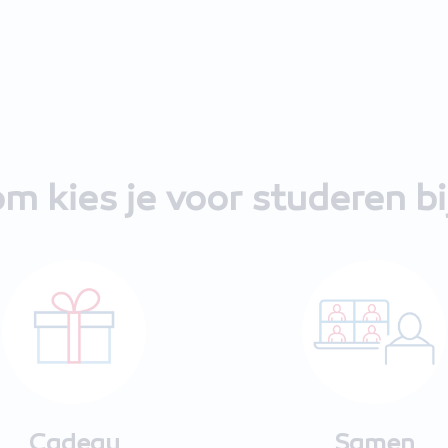
m kies je voor studeren b
Cadeau
Samen