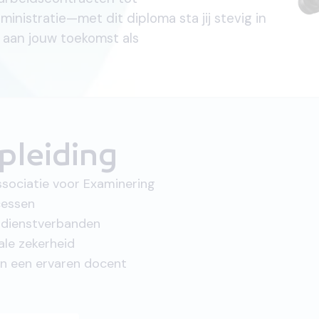
ministratie—met dit diploma sta jij stevig in
 aan jouw toekomst als
pleiding
ssociatie voor Examinering
cessen
n dienstverbanden
ale zekerheid
van een ervaren docent