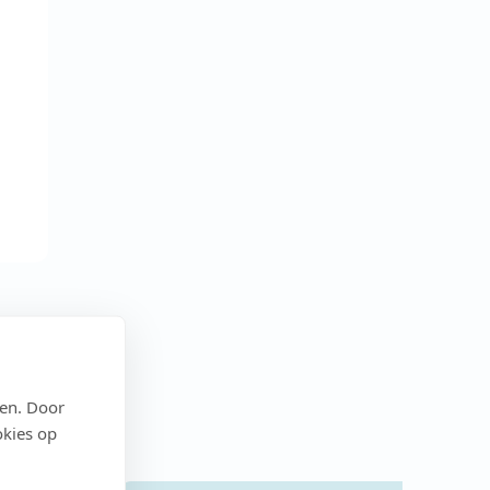
den. Door
okies op