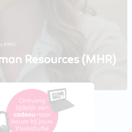
es (MHR)
uman Resources (MHR)