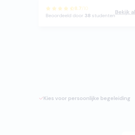
8.7
/
10
Bekijk a
Beoordeeld door
38
studenten
Kies voor persoonlijke begeleiding