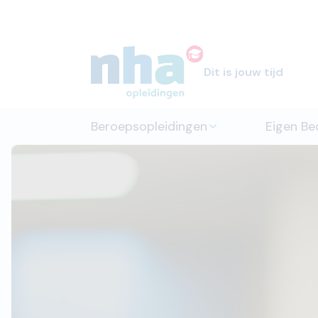
Dit is jouw tijd
Beroepsopleidingen
Eigen Bed