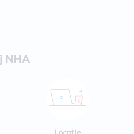
ij NHA
Locatie