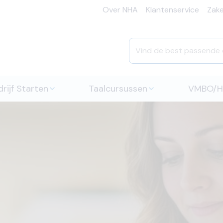
Over NHA
Klantenservice
Zakel
rijf Starten
Taalcursussen
VMBO/