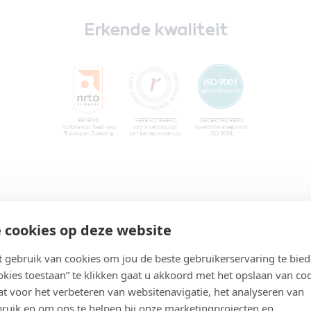
Erkende kwaliteit
 cookies op deze website
gebruik van cookies om jou de beste gebruikerservaring te bie
ookies toestaan” te klikken gaat u akkoord met het opslaan van co
t voor het verbeteren van websitenavigatie, het analyseren van
ruik en om ons te helpen bij onze marketingprojecten en