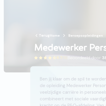
Terug
Home
Beroepsopleidingen
Medewerker Per
Beoordeeld door
3
8.7
/
10
Ben jij klaar om de spil te wor
de opleiding Medewerker Persone
veelzijdige carrière in personee
combineert met sociale vaardig
kracht op de P&O-afdeling. Van