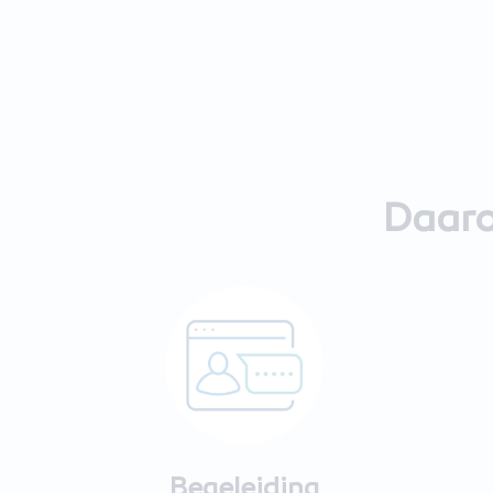
Daaro
Begeleiding