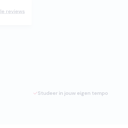
lle reviews
Studeer in jouw eigen tempo