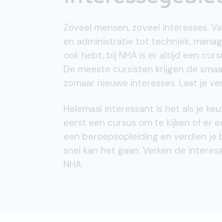
Zoveel mensen, zoveel interesses. Va
en administratie tot techniek, manag
ook hebt, bij NHA is er altijd een cu
De meeste cursisten krijgen de smaa
zomaar nieuwe interesses. Laat je ve
Helemaal interessant is het als je keu
eerst een cursus om te kijken of er een
een beroepsopleiding en verdien je b
snel kan het gaan. Verken de interes
NHA.