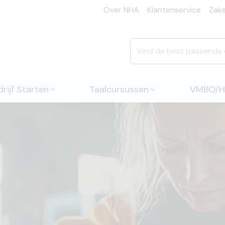
Over NHA
Klantenservice
Zakel
rijf Starten
Taalcursussen
VMBO/