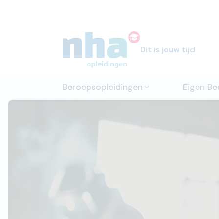
Dit is jouw tijd
Beroepsopleidingen
Eigen Bed