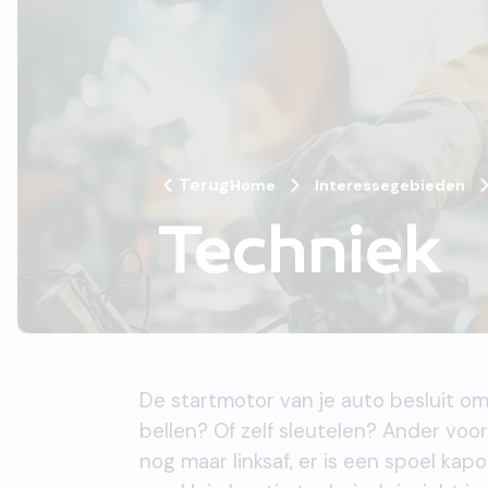
Terug
Home
Interessegebieden
Techniek
De startmotor van je auto besluit o
bellen? Of zelf sleutelen? Ander voo
nog maar linksaf, er is een spoel ka