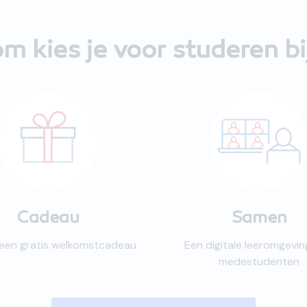
m kies je voor studeren b
Cadeau
Samen
jk een gratis welkomstcadeau
Een digitale leeromgevi
medestudenten