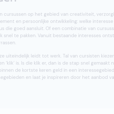
n cursussen op het gebied van creativiteit, verzorg
ement en persoonlijke ontwikkeling: welke interesse 
rsus die goed aansluit. Of een combinatie van cursuss
k snel te pakken. Vanuit bestaande interesses onts
rrassen.
ze uiteindelijk leidt tot werk. Tal van cursisten kieze
 ‘klik’ is. Is die klik er, dan is de stap snel gemaakt 
innen de kortste keren geld in een interessegebied
segebieden en laat je inspireren door het aanbod v