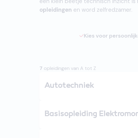
een klein beetje technisch inzicht is
opleidingen
en word zelfredzamer.
Kies voor persoonlij
7
opleidingen van A tot Z
Autotechniek
Basisopleiding Elektromo