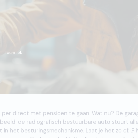
Techniek
m per direct met pensioen te gaan. Wat nu? De gara
rbeeld: de radiografisch bestuurbare auto stuurt all
pot in het besturingsmechanisme. Laat je het zo of…?