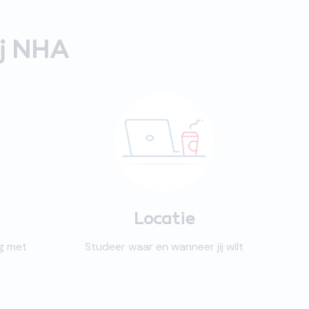
ij NHA
Locatie
ng met
Studeer waar en wanneer jij wilt