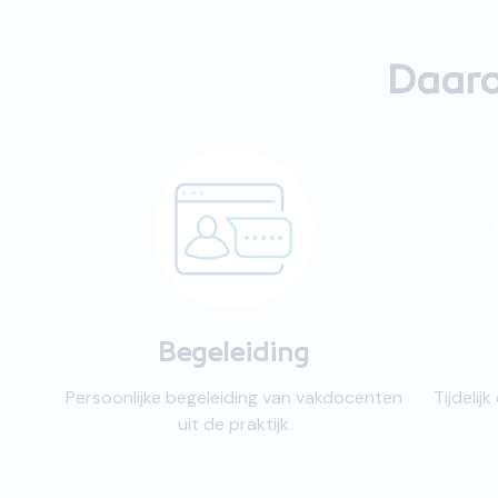
Daaro
Begeleiding
Persoonlijke begeleiding van vakdocenten
Tijdeli
uit de praktijk