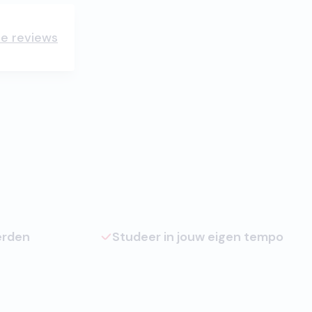
lle reviews
erden
Studeer in jouw eigen tempo