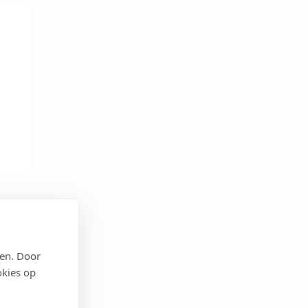
den. Door
okies op