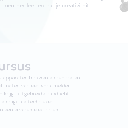
imenteer, leer en laat je creativiteit
ursus
che apparaten bouwen en repareren
het maken van een vorstmelder
eid krijgt uitgebreide aandacht
 en digitale technieken
n een ervaren elektricien