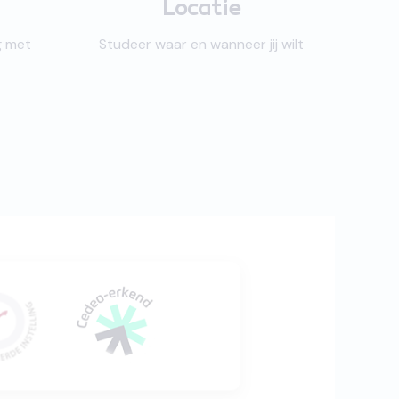
Locatie
g met
Studeer waar en wanneer jij wilt