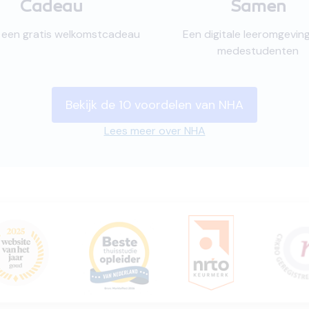
Cadeau
Samen
jk een gratis welkomstcadeau
Een digitale leeromgevin
medestudenten
Bekijk de 10 voordelen van NHA
Lees meer over NHA