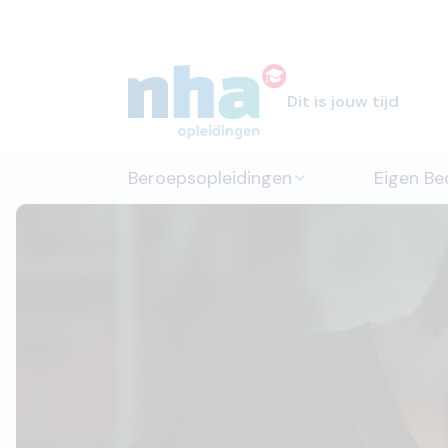
Dit is jouw tijd
Beroepsopleidingen
Eigen Bed