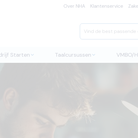
Over NHA
Klantenservice
Zakel
rijf Starten
Taalcursussen
VMBO/