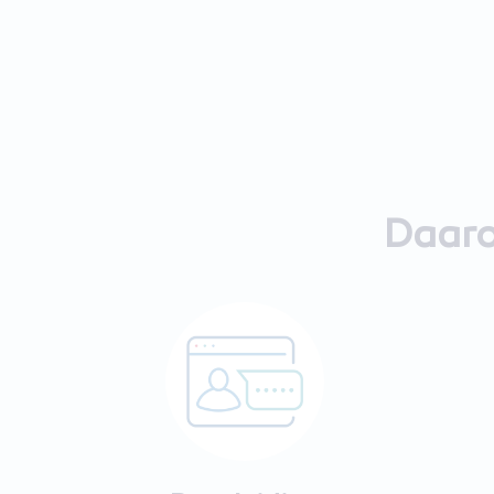
Daaro