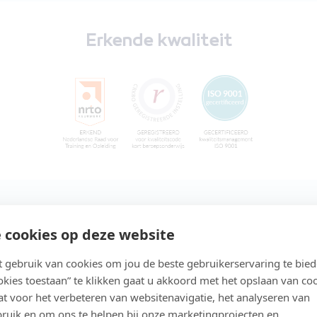
Erkende kwaliteit
 cookies op deze website
gebruik van cookies om jou de beste gebruikerservaring te bie
ookies toestaan” te klikken gaat u akkoord met het opslaan van co
t voor het verbeteren van websitenavigatie, het analyseren van
ruik en om ons te helpen bij onze marketingprojecten en