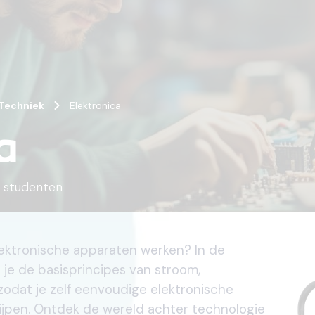
Techniek
Elektronica
a
studenten
lektronische apparaten werken? In de
r je de basisprincipes van stroom,
odat je zelf eenvoudige elektronische
jpen. Ontdek de wereld achter technologie