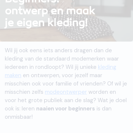
ontwerp en maak
je eigen kleding!
Wil jij ook eens iets anders dragen dan de
kleding van de standaard modemerken waar
iedereen in rondloopt? Wil jij unieke
kleding
maken
en ontwerpen, voor jezelf maar
misschien ook voor familie of vrienden? Of wil je
misschien zelfs
modeontwerper
worden en
voor het grote publiek aan de slag? Wat je doel
ook is: leren
naaien voor beginners
is dan
onmisbaar!