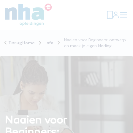
Naaien voor Beginners: ontwerp
Terug
Home
Info
en maak je eigen kleding!
Naaien voor
Beginners: