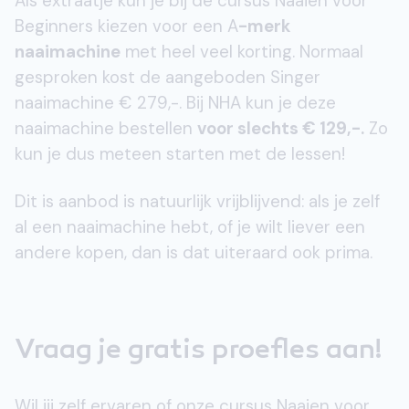
Als extraatje kun je bij de cursus Naaien voor
Beginners kiezen voor een A
-merk
naaimachine
met heel veel korting. Normaal
gesproken kost de aangeboden Singer
naaimachine € 279,-. Bij NHA kun je deze
naaimachine bestellen
voor slechts € 129,-.
Zo
kun je dus meteen starten met de lessen!
Dit is aanbod is natuurlijk vrijblijvend: als je zelf
al een naaimachine hebt, of je wilt liever een
andere kopen, dan is dat uiteraard ook prima.
Vraag je gratis proefles aan!
Wil jij zelf ervaren of onze cursus Naaien voor