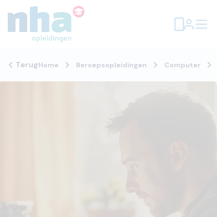
Terug
Home
Beroepsopleidingen
Computer