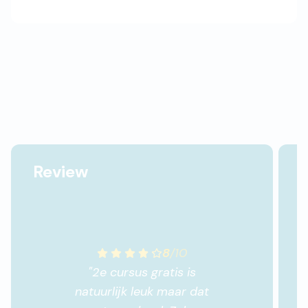
Review
8
/
10
"
2e cursus gratis is
natuurlijk leuk maar dat