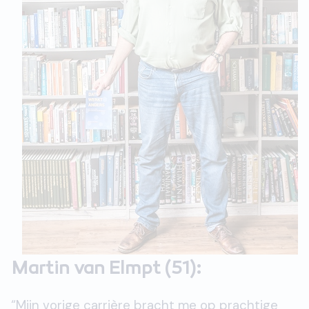
Martin van Elmpt (51):
“Mijn vorige carrière bracht me op prachtige