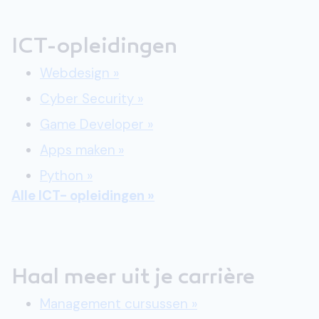
ICT-opleidingen
Webdesign »
Cyber Security »
Game Developer »
Apps maken
»
Python »
Alle ICT- opleidingen »
Haal meer uit je carrière
Management cursussen »