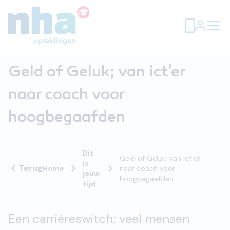
Geld of Geluk; van ict’er
naar coach voor
hoogbegaafden
Dit
Geld of Geluk; van ict’er
is
Terug
Home
naar coach voor
jouw
hoogbegaafden
tijd
Een carrièreswitch; veel mensen