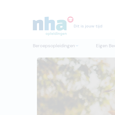
Dit is jouw tijd
Beroepsopleidingen
Eigen Bed