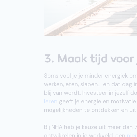
3. Maak tijd voor 
Soms voel je je minder energiek omd
werken, eten, slapen… en dat dag in
blij van wordt. Investeer in jezelf 
leren
geeft je energie en motivatie
mogelijkheden te ontdekken en uit 
Bij NHA heb je keuze uit meer dan 7
ontwikkelen in je werkveld, een
nie