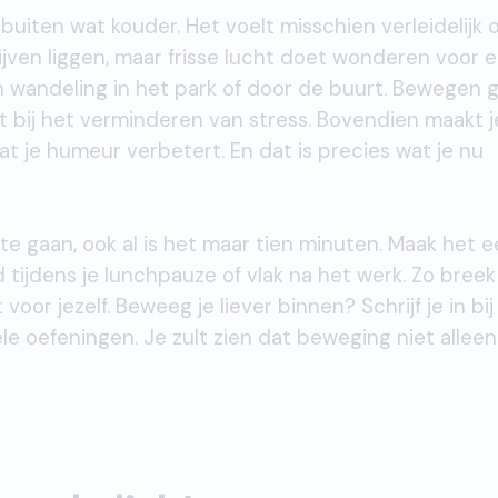
et buiten wat kouder. Het voelt misschien verleidelijk
jven liggen, maar frisse lucht doet wonderen voor 
n wandeling in het park of door de buurt. Bewegen 
t bij het verminderen van stress. Bovendien maakt j
at je humeur verbetert. En dat is precies wat je nu
te gaan, ook al is het maar tien minuten. Maak het 
 tijdens je lunchpauze of vlak na het werk. Zo breek 
oor jezelf. Beweeg je liever binnen? Schrijf je in bi
e oefeningen. Je zult zien dat beweging niet alleen