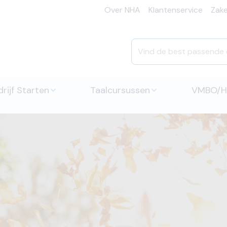
Over NHA
Klantenservice
Zakel
rijf Starten
Taalcursussen
VMBO/