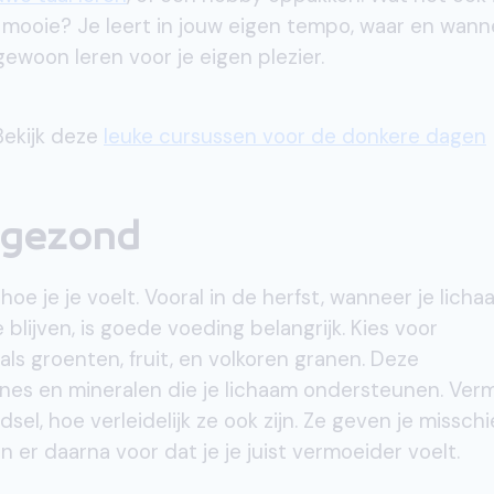
et mooie? Je leert in jouw eigen tempo, waar en wan
gewoon leren voor je eigen plezier.
Bekijk deze
leuke cursussen voor de donkere dagen
 gezond
hoe je je voelt. Vooral in de herfst, wanneer je lich
lijven, is goede voeding belangrijk. Kies voor
ls groenten, fruit, en volkoren granen. Deze
nes en mineralen die je lichaam ondersteunen. Verm
dsel, hoe verleidelijk ze ook zijn. Ze geven je missch
 er daarna voor dat je je juist vermoeider voelt.