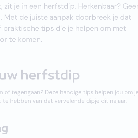
, zit je in een herfstdip. Herkenbaar? Gee
e. Met de juiste aanpak doorbreek je dat
jf praktische tips die je helpen om met
oor te komen.
ouw herfstdip
omen of tegengaan? Deze handige tips helpen jou om j
t te hebben van dat vervelende dipje dit najaar.
ng