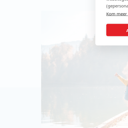
(gepersona
Kom meer 