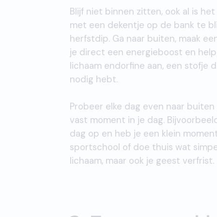
Blijf niet binnen zitten, ook al is h
met een dekentje op de bank te bli
herfstdip. Ga naar buiten, maak ee
je direct een energieboost en help
lichaam endorfine aan, een stofje d
nodig hebt.
Probeer elke dag even naar buiten 
vast moment in je dag. Bijvoorbeeld
dag op en heb je een klein moment v
sportschool of doe thuis wat simpel
lichaam, maar ook je geest verfrist.