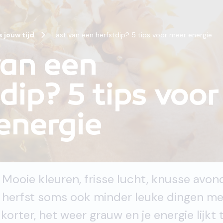
is jouw tijd
Last van een herfstdip? 5 tips voor meer energie
van een
dip? 5 tips voor
energie
. Mooie kleuren, frisse lucht, knusse avo
 herfst soms ook minder leuke dingen me
rter, het weer grauw en je energie lijkt 