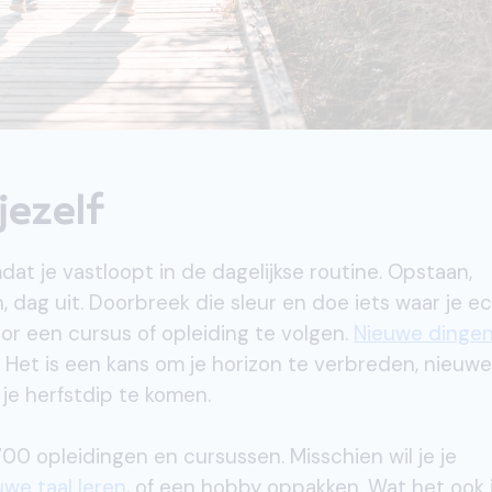
jezelf
at je vastloopt in de dagelijkse routine. Opstaan,
, dag uit. Doorbreek die sleur en doe iets waar je e
door een cursus of opleiding te volgen.
Nieuwe dinge
. Het is een kans om je horizon te verbreden, nieuwe
je herfstdip te komen.
00 opleidingen en cursussen. Misschien wil je je
uwe taal leren
, of een hobby oppakken. Wat het ook i