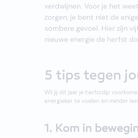
verdwijnen. Voor je het weet
zorgen, je bent niet de enig
sombere gevoel. Hier zijn vi
nieuwe energie de herfst d
5 tips tegen j
Wil jij dit jaar je herfstdip voork
energieker te voelen en minder las
1. Kom in bewegi