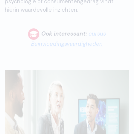
psychologie of consumentengedrag vindt
hierin waardevolle inzichten.
Ook interessant:
cursus
Beïnvloedingsvaardigheden