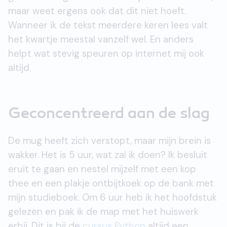
maar weet ergens ook dat dit niet hoeft.
Wanneer ik de tekst meerdere keren lees valt
het kwartje meestal vanzelf wel. En anders
helpt wat stevig speuren op internet mij ook
altijd.
Geconcentreerd aan de slag
De mug heeft zich verstopt, maar mijn brein is
wakker. Het is 5 uur, wat zal ik doen? Ik besluit
eruit te gaan en nestel mijzelf met een kop
thee en een plakje ontbijtkoek op de bank met
mijn studieboek. Om 6 uur heb ik het hoofdstuk
gelezen en pak ik de map met het huiswerk
erbij. Dit is bij de
cursus Python
altijd een