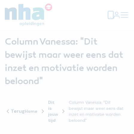
Column Vanessa: "Dit
bewijst maar weer eens dat
inzet en motivatie worden
beloond"
Dit
Column Vanessa: "Dit
is
bewijst maar weer eens dat
Terug
Home
jouw
inzet en motivatie worden
tijd
beloond"