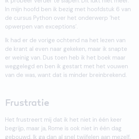
Ik probeer verder te slapen. Dit lukt niet meer.
In mijn hoofd ben ik bezig met hoofdstuk 6 van
de cursus Python over het onderwerp ‘het
opwerpen van exceptions’.
Ik had er de vorige ochtend na het lezen van
de krant al even naar gekeken, maar ik snapte
er weinig van. Dus toen heb ik het boek maar
weggelegd en ben ik gestart met het vouwen
van de was, want dat is minder breinbrekend.
Frustratie
Het frustreert mij dat ik het niet in één keer
begrijp, maar ja, Rome is ook niet in één dag
gebouwd. Ik ga dan al snel twijfelen aan mezelf,