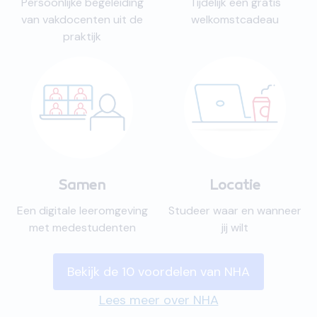
Persoonlijke begeleiding
Tijdelijk een gratis
van vakdocenten uit de
welkomstcadeau
praktijk
Samen
Locatie
Een digitale leeromgeving
Studeer waar en wanneer
met medestudenten
jij wilt
Bekijk de 10 voordelen van NHA
Lees meer over NHA