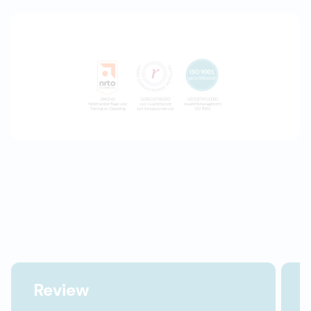
Review