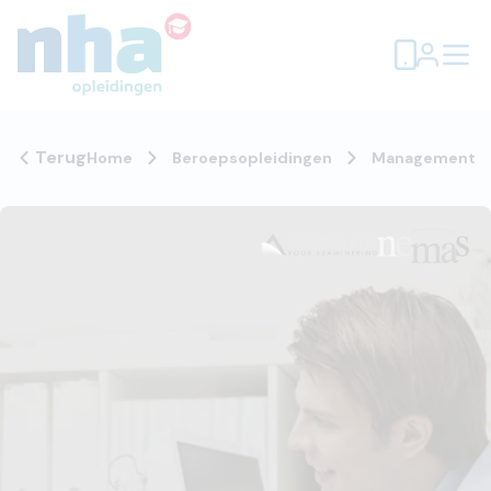
Terug
Home
Beroepsopleidingen
Management