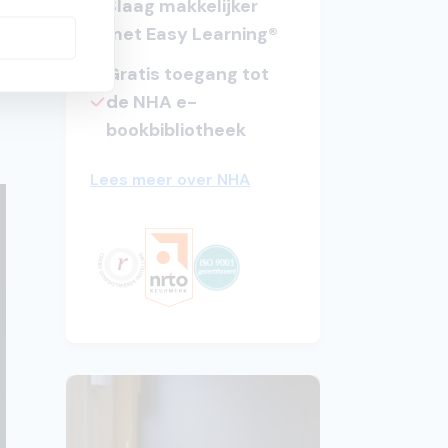
Slaag makkelijker
met Easy Learning®
list
Gratis toegang tot
de NHA e-
bookbibliotheek
Lees meer over NHA