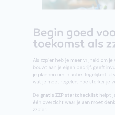
Begin goed voo
toekomst als z
Als zzp’er heb je meer vrijheid om je 
bouwt aan je eigen bedrijf, geeft in
je plannen om in actie. Tegelijkerti
wat je moet regelen, hoe sterker je v
De
gratis ZZP startchecklist
helpt j
één overzicht waar je aan moet denke
zzp’er.