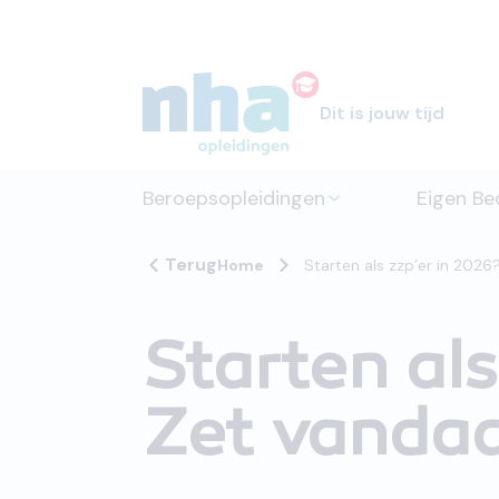
Dit is jouw tijd
Beroepsopleidingen
Eigen Bed
Terug
Home
Starten als zzp’er in 2026
Starten als
Zet vandaa