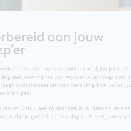
rbereid aan jouw
zp’er
werk in te richten op een manier die bij jou past. Je
vulling aan jouw manier van werken en zet stap voor 
jd vraagt ondernemen om voorbereiding. Hoe beter jij
an start gaat.
e om structuur aan te brengen in je plannen. Je ziet 
n, zodat je gericht aan de slag kunt met jouw start