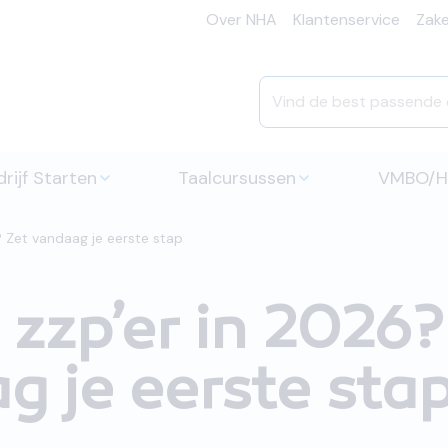
Over NHA
Klantenservice
Zakel
rijf Starten
Taalcursussen
VMBO/
? Zet vandaag je eerste stap
 zzp’er in 2026?
g je eerste sta