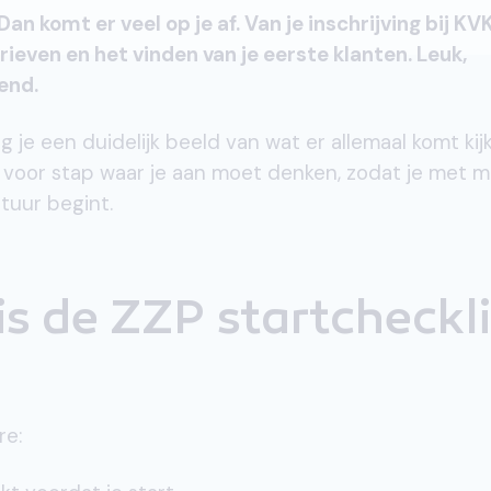
Dan komt er veel op je af. Van je inschrijving bij KV
rieven en het vinden van je eerste klanten. Leuk,
end.
jg je een duidelijk beeld van wat er allemaal komt kij
tap voor stap waar je aan moet denken, zodat je met 
uur begint.
s de ZZP startcheckli
re: