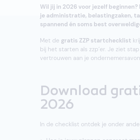
Wil jij in 2026 voor jezelf beginnen? 
je administratie, belastingzaken, ta
spannend én soms best overweldig
Met de
gratis ZZP startchecklist
kri
bij het starten als zzp’er. Je ziet s
vertrouwen aan je ondernemersavont
Download grati
2026
In de checklist ontdek je onder ande