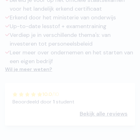
Bereid je voor op het officiële staatsexamen
voor het landelijk erkend certificaat
Erkend door het ministerie van onderwijs
Up-to-date lesstof + examentraining
Verdiep je in verschillende thema's: van
investeren tot personeelsbeleid
Leer meer over ondernemen en het starten van
een eigen bedrijf
Wil je meer weten?
10.0
/
10
Beoordeeld door
1
student
Bekijk alle reviews