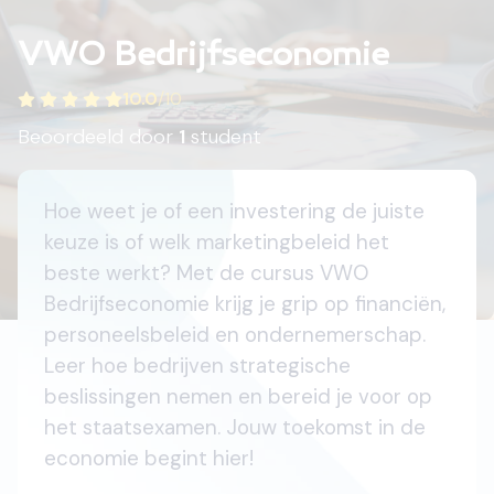
VWO Bedrijfseconomie
10.0
/
10
Beoordeeld door
1
student
Hoe weet je of een investering de juiste
keuze is of welk marketingbeleid het
beste werkt? Met de cursus VWO
Bedrijfseconomie krijg je grip op financiën,
personeelsbeleid en ondernemerschap.
Leer hoe bedrijven strategische
beslissingen nemen en bereid je voor op
het staatsexamen. Jouw toekomst in de
economie begint hier!