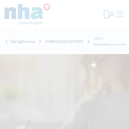
VWO
Terug
Home
VMBO/HAVO/VWO
Bedrijfseconomie