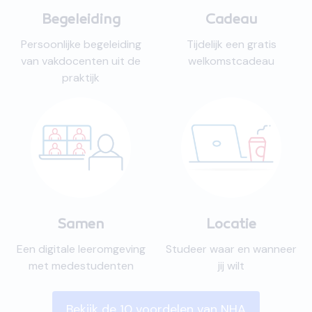
Begeleiding
Cadeau
Persoonlijke begeleiding
Tijdelijk een gratis
van vakdocenten uit de
welkomstcadeau
praktijk
Samen
Locatie
Een digitale leeromgeving
Studeer waar en wanneer
met medestudenten
jij wilt
Bekijk de 10 voordelen van NHA