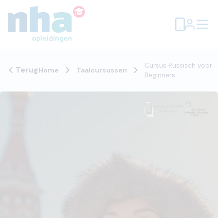
Cursus Russisch voor
Terug
Home
Taalcursussen
Beginners