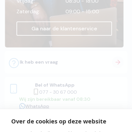
Vrijdag:
08:30 - 18:00
Zaterdag:
09:00 - 15:00
Ga naar de klantenservice
Ik heb een vraag
Bel of WhatsApp
077 - 30 67 000
Wij zijn bereikbaar vanaf 08:30
WhatsApp
Over de cookies op deze website
Adviesgesprek