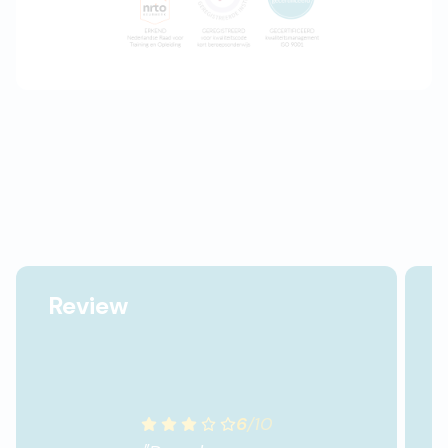
Review
6
/
10