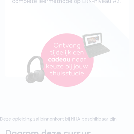
complete leermethode op ERK-niveau A2.
Deze opleiding zal binnenkort bij NHA beschikbaar zijn