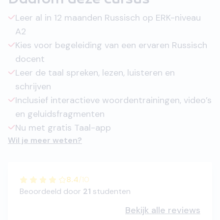
Daarom deze cursus
Leer al in 12 maanden Russisch op ERK-niveau
A2
Kies voor begeleiding van een ervaren Russisch
docent
Leer de taal spreken, lezen, luisteren en
schrijven
Inclusief interactieve woordentrainingen, video’s
en geluidsfragmenten
Nu met gratis Taal-app
Wil je meer weten?
8.4
/
10
Beoordeeld door
21
studenten
Bekijk alle reviews