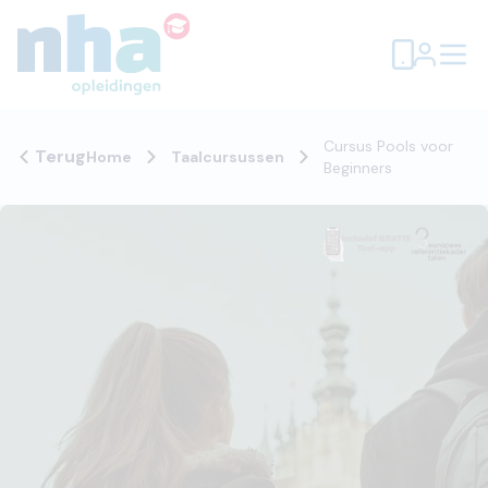
Cursus Pools voor
Terug
Home
Taalcursussen
Beginners