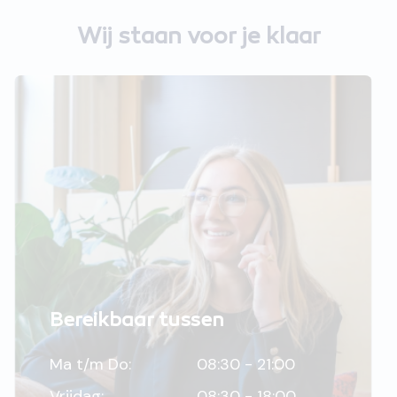
Wij staan voor je klaar
Bereikbaar tussen
Ma t/m Do:
08:30 - 21:00
Vrijdag:
08:30 - 18:00