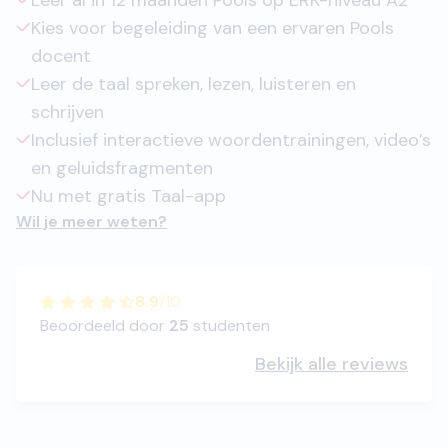
Leer al in 12 maanden Pools op ERK-niveau A2
Kies voor begeleiding van een ervaren Pools
docent
Leer de taal spreken, lezen, luisteren en
schrijven
Inclusief interactieve woordentrainingen, video’s
en geluidsfragmenten
Nu met gratis Taal-app
Wil je meer weten?
8.9
/
10
Beoordeeld door
25
studenten
Bekijk alle reviews