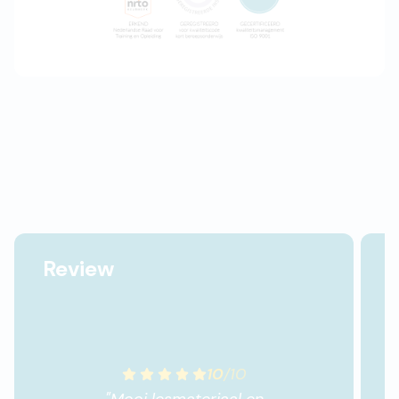
Review
10
/
10