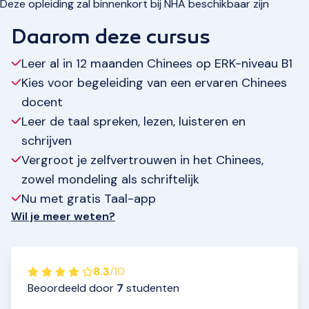
Deze opleiding zal binnenkort bij NHA beschikbaar zijn
Daarom deze cursus
Leer al in 12 maanden Chinees op ERK-niveau B1
Kies voor begeleiding van een ervaren Chinees
docent
Leer de taal spreken, lezen, luisteren en
schrijven
Vergroot je zelfvertrouwen in het Chinees,
zowel mondeling als schriftelijk
Nu met gratis Taal-app
Wil je meer weten?
8.3
/
10
Beoordeeld door
7
studenten