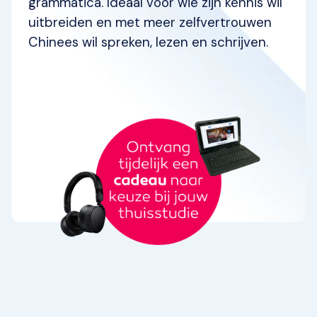
grammatica. Ideaal voor wie zijn kennis wil
uitbreiden en met meer zelfvertrouwen
Chinees wil spreken, lezen en schrijven.