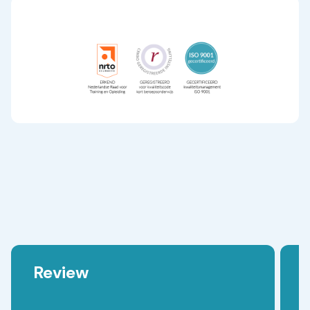
Review