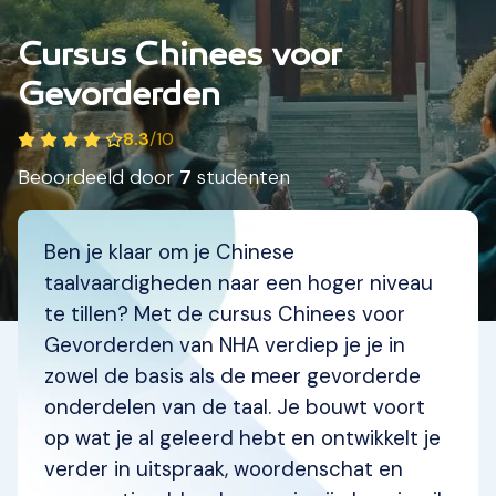
Cursus Chinees voor
Gevorderden
8.3
/
10
Beoordeeld door
7
studenten
Ben je klaar om je Chinese
taalvaardigheden naar een hoger niveau
te tillen?
Met de cursus Chinees voor
Gevorderden van NHA verdiep je je in
zowel de basis als de meer gevorderde
onderdelen van de taal. Je bouwt voort
op wat je al geleerd hebt en ontwikkelt je
verder in uitspraak, woordenschat en