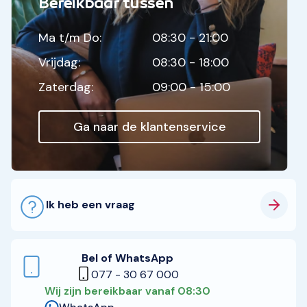
Bereikbaar tussen
Ma t/m Do:
08:30 - 21:00
Vrijdag:
08:30 - 18:00
Zaterdag:
09:00 - 15:00
Ga naar de klantenservice
Ik heb een vraag
Bel of WhatsApp
077 - 30 67 000
Wij zijn bereikbaar vanaf 08:30