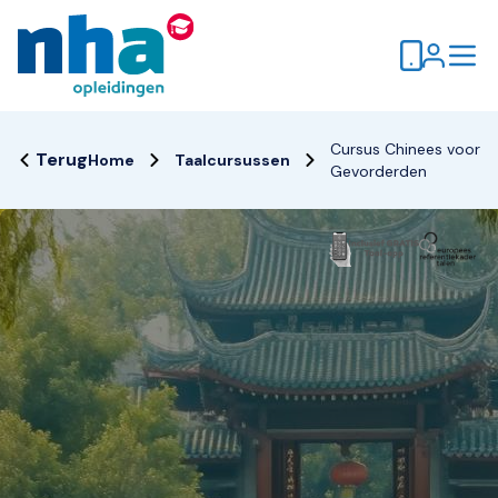
Cursus Chinees voor
Terug
Home
Taalcursussen
Gevorderden