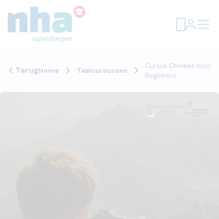
Cursus Chinees voor
Terug
Home
Taalcursussen
Beginners