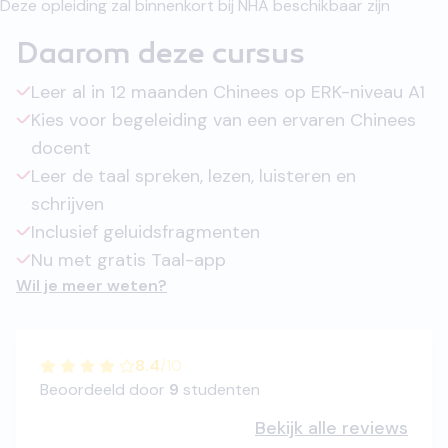
Deze opleiding zal binnenkort bij NHA beschikbaar zijn
Daarom deze cursus
Leer al in 12 maanden Chinees op ERK-niveau A1
Kies voor begeleiding van een ervaren Chinees
docent
Leer de taal spreken, lezen, luisteren en
schrijven
Inclusief geluidsfragmenten
Nu met gratis Taal-app
Wil je meer weten?
8.4
/
10
Beoordeeld door
9
studenten
Bekijk alle reviews