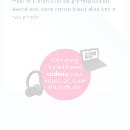
meer wilt leren over de grammatica en
leestekens, deze cursus biedt alles wat je
nodig hebt.