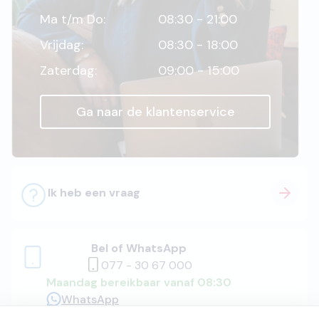
Ma t/m Do:
08:30 - 21:00
Vrijdag:
08:30 - 18:00
Zaterdag:
09:00 - 15:00
Ga naar de klantenservice
Ik heb een vraag
Bel of WhatsApp
077 - 30 67 000
Maandag bereikbaar vanaf 08:30
WhatsApp