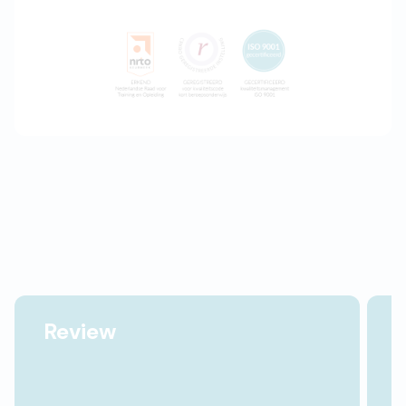
Review