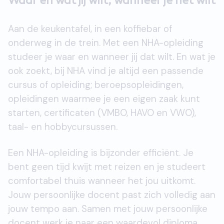
Waar en wat jij wilt, wanneer je het wilt
Aan de keukentafel, in een koffiebar of
onderweg in de trein. Met een NHA-opleiding
studeer je waar en wanneer jij dat wilt. En wat je
ook zoekt, bij NHA vind je altijd een passende
cursus of opleiding; beroepsopleidingen,
opleidingen waarmee je een eigen zaak kunt
starten, certificaten (VMBO, HAVO en VWO),
taal- en hobbycursussen.
Een NHA-opleiding is bijzonder efficiënt. Je
bent geen tijd kwijt met reizen en je studeert
comfortabel thuis wanneer het jou uitkomt.
Jouw persoonlijke docent past zich volledig aan
jouw tempo aan. Samen met jouw persoonlijke
docent werk je naar een waardevol diploma