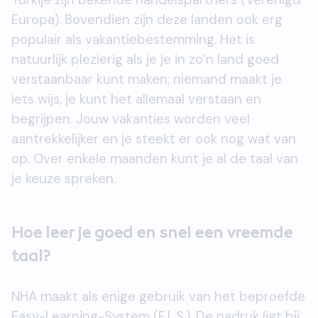
Europa). Bovendien zijn deze landen ook erg
populair als vakantiebestemming. Het is
natuurlijk plezierig als je je in zo’n land goed
verstaanbaar kunt maken; niemand maakt je
iets wijs, je kunt het allemaal verstaan en
begrijpen. Jouw vakanties worden veel
aantrekkelijker en je steekt er ook nog wat van
op. Over enkele maanden kunt je al de taal van
je keuze spreken.
Hoe leer je goed en snel een vreemde
taal?
NHA maakt als enige gebruik van het beproefde
Easy-Learning-System (E.L.S.). De nadruk ligt bij