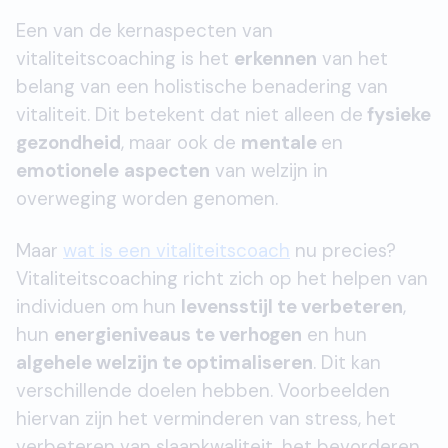
Een van de kernaspecten van
vitaliteitscoaching is het
erkennen
van het
belang van een holistische benadering van
vitaliteit. Dit betekent dat niet alleen de
fysieke
gezondheid
, maar ook de
mentale
en
emotionele
aspecten
van welzijn in
overweging worden genomen.
Maar
wat is een vitaliteitscoach
nu precies?
Vitaliteitscoaching richt zich op het helpen van
individuen om hun
levensstijl te verbeteren
,
hun
energieniveaus te verhogen
en hun
algehele welzijn te optimaliseren
. Dit kan
verschillende doelen hebben. Voorbeelden
hiervan zijn het verminderen van stress, het
verbeteren van slaapkwaliteit, het bevorderen