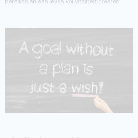
bereiken en een leven vol vitaliteit creëren.