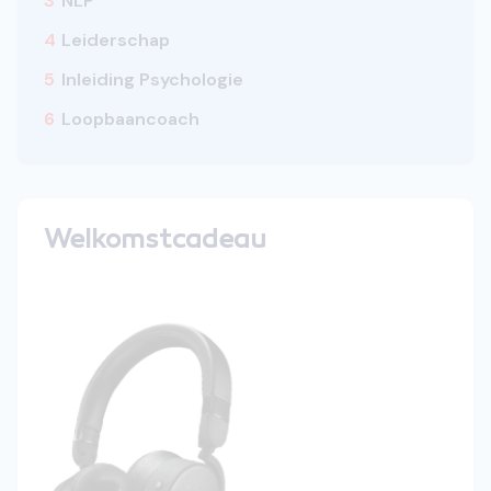
3
NLP
4
Leiderschap
5
Inleiding Psychologie
6
Loopbaancoach
Welkomstcadeau