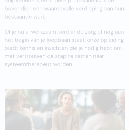
hulpverleners en andere professionals is het
bovendien een waardevolle verdieping van hun
bestaande werk.
Of je nu al werkzaam bent in de zorg of nog aan
het begin van je loopbaan staat: onze opleiding
biedt kennis en inzichten die je nodig hebt om
met vertrouwen de stap te zetten naar
systeemtherapeut worden.