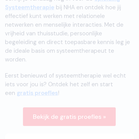
Systeemtherapie
bij NHA en ontdek hoe jij
effectief kunt werken met relationele
netwerken en menselijke interacties. Met de
vrijheid van thuisstudie, persoonlijke
begeleiding en direct toepasbare kennis leg je
de ideale basis om systeemtherapeut te
worden.
Eerst benieuwd of systeemtherapie wel echt
iets voor jou is? Ontdek het zelf en start
een
gratis proefles
!
Bekijk de gratis proefles »