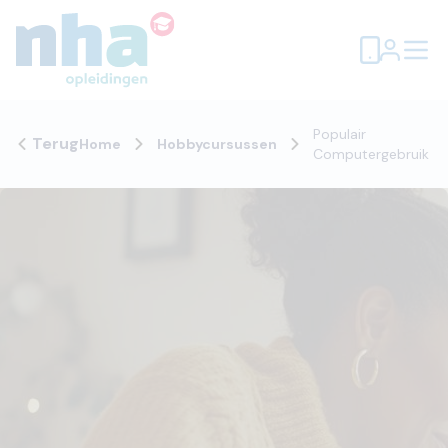
Populair
Terug
Home
Hobbycursussen
Computergebruik