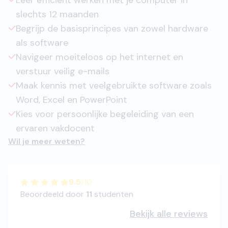
Leer efficiënt werken met je computer in
slechts 12 maanden
Begrijp de basisprincipes van zowel hardware
als software
Navigeer moeiteloos op het internet en
verstuur veilig e-mails
Maak kennis met veelgebruikte software zoals
Word, Excel en PowerPoint
Kies voor persoonlijke begeleiding van een
ervaren vakdocent
Wil je meer weten?
9.5
/
10
Beoordeeld door
11
studenten
Bekijk alle reviews