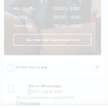
Ma t/m Do:
08:30 - 21:00
Vrijdag:
08:30 - 18:00
Zaterdag:
09:00 - 15:00
Ga naar de klantenservice
Ik heb een vraag
Bel of WhatsApp
077 - 30 67 000
Wij zijn bereikbaar vanaf 08:30
WhatsApp