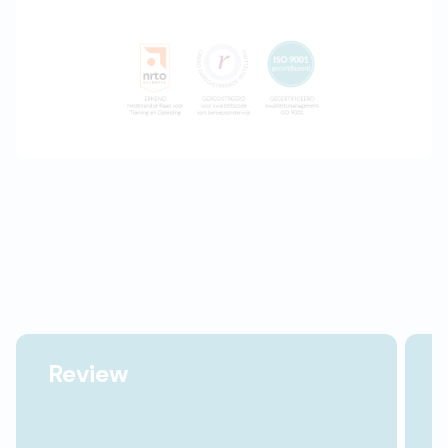
Review