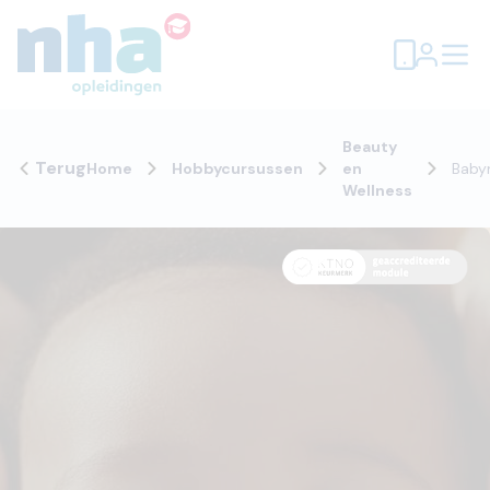
Beauty
Terug
Home
Hobbycursussen
en
Baby
Wellness