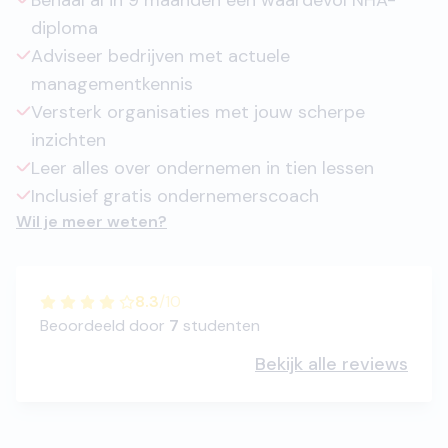
Behaal al in 9 maanden een waardevol NHA-
diploma
Adviseer bedrijven met actuele
managementkennis
Versterk organisaties met jouw scherpe
inzichten
Leer alles over ondernemen in tien lessen
Inclusief gratis ondernemerscoach
Wil je meer weten?
8.3
/
10
Beoordeeld door
7
studenten
Bekijk alle reviews