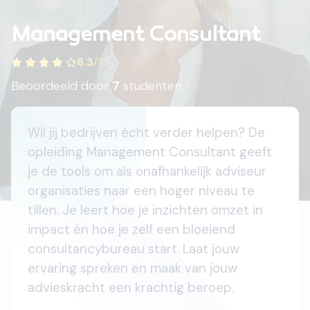
Management Consultant
8.3
/
10
Beoordeeld door
7
studenten
Wil jij bedrijven écht verder helpen? De
opleiding Management Consultant geeft
je de tools om als onafhankelijk adviseur
organisaties naar een hoger niveau te
tillen. Je leert hoe je inzichten omzet in
impact én hoe je zelf een bloeiend
consultancybureau start. Laat jouw
ervaring spreken en maak van jouw
advieskracht een krachtig beroep.