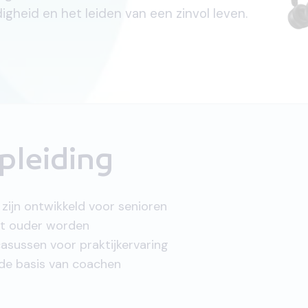
gheid en het leiden van een zinvol leven.
pleiding
zijn ontwikkeld voor senioren
het ouder worden
casussen voor praktijkervaring
 de basis van coachen