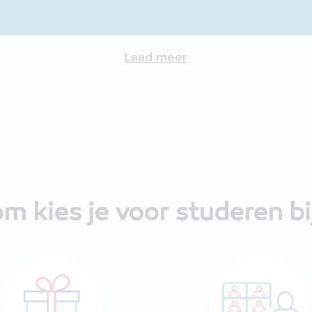
Laad meer
m kies je voor studeren b