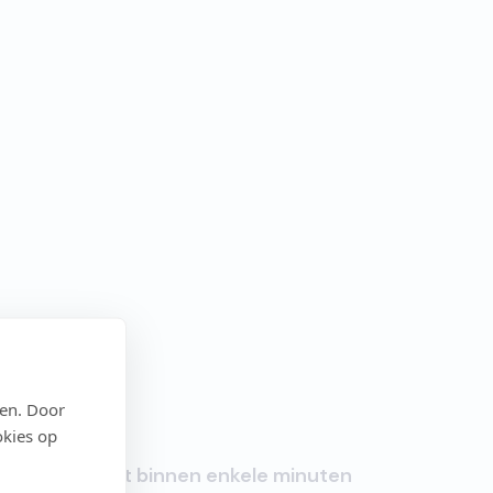
den. Door
okies op
Start binnen enkele minuten