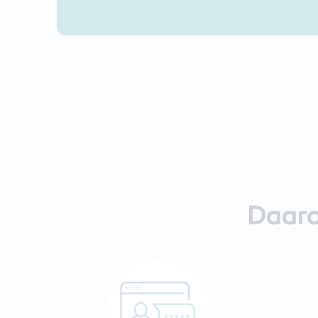
Daaro