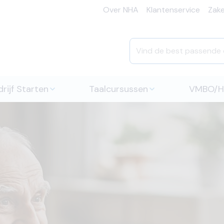
Over NHA
Klantenservice
Zakel
rijf Starten
Taalcursussen
VMBO/