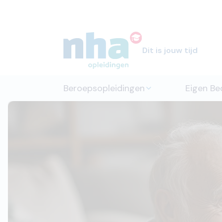
Dit is jouw tijd
Beroepsopleidingen
Eigen Bed