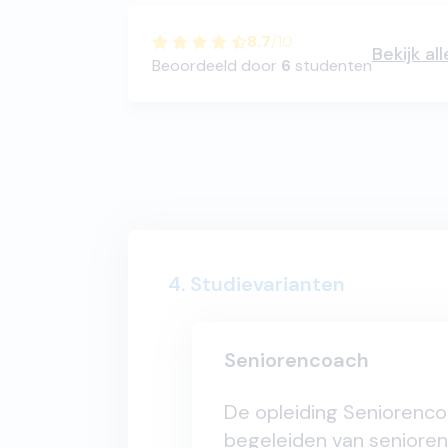
8.7
/
10
Bekijk al
Beoordeeld door
6
studenten
4. Studievarianten
Seniorencoach
De opleiding Seniorenco
begeleiden van senioren 