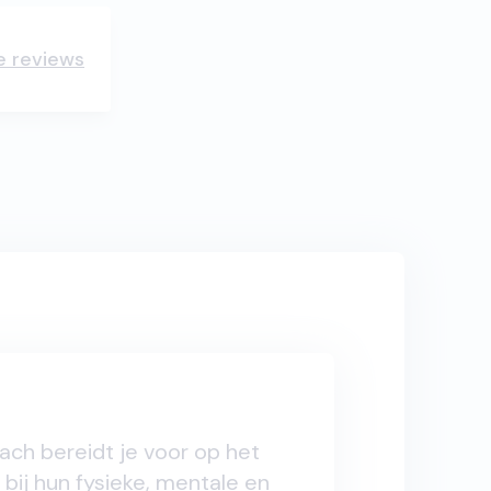
le reviews
ach bereidt je voor op het
bij hun fysieke, mentale en