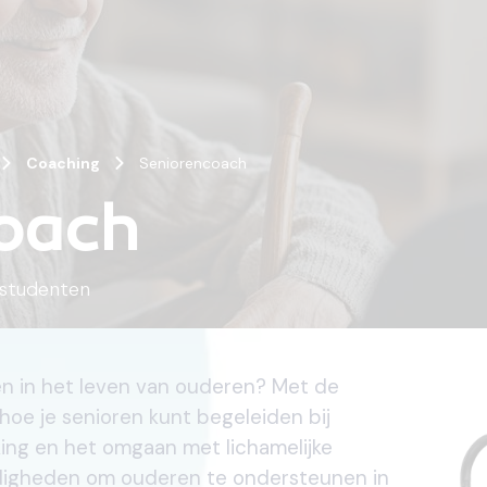
Coaching
Seniorencoach
oach
studenten
ken in het leven van ouderen? Met de
hoe je senioren kunt begeleiden bij
king en het omgaan met lichamelijke
rdigheden om ouderen te ondersteunen in