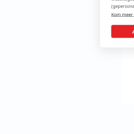
(gepersona
Kom meer 