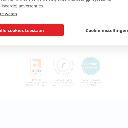
liseerde) advertenties.
te weten
Alle cookies toestaan
Cookie-instellingen
Erkende kwaliteit